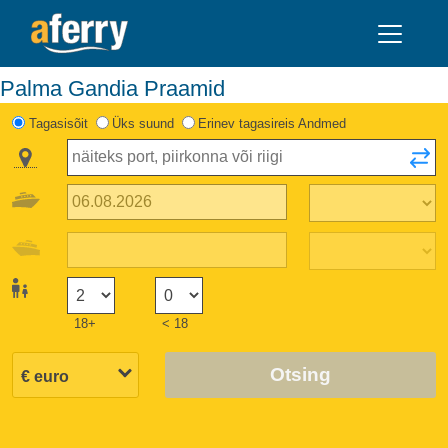
Palma Gandia Praamid
Tagasisõit
Üks suund
Erinev tagasireis Andmed
18+
< 18
Otsing