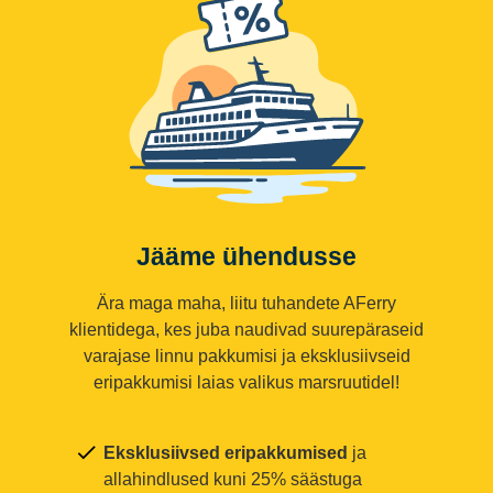
Jääme ühendusse
Ära maga maha, liitu tuhandete AFerry
klientidega, kes juba naudivad suurepäraseid
varajase linnu pakkumisi ja eksklusiivseid
eripakkumisi laias valikus marsruutidel!
Eksklusiivsed eripakkumised
ja
allahindlused kuni 25% säästuga