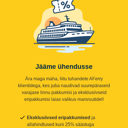
Jääme ühendusse
Ära maga maha, liitu tuhandete AFerry
klientidega, kes juba naudivad suurepäraseid
varajase linnu pakkumisi ja eksklusiivseid
eripakkumisi laias valikus marsruutidel!
Eksklusiivsed eripakkumised
ja
allahindlused kuni 25% säästuga