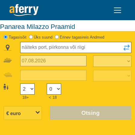
Panarea Milazzo Praamid
Tagasisõit
Üks suund
Erinev tagasireis Andmed
18+
< 18
Otsing