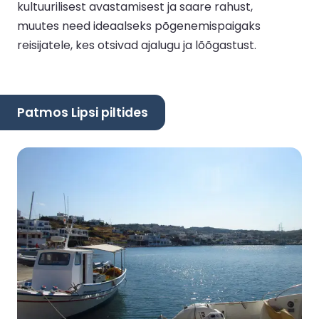
kultuurilisest avastamisest ja saare rahust,
muutes need ideaalseks põgenemispaigaks
reisijatele, kes otsivad ajalugu ja lõõgastust.
Patmos Lipsi piltides