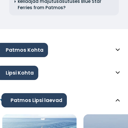
kellaajad majutusasutuses Blue Star
Ferries from Patmos?
Patmos Kohta
Lipsi Kohta
Patmos Lipsi laevad