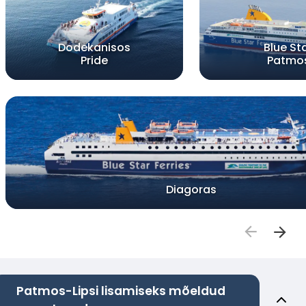
Dodekanisos
Blue St
Pride
Patmo
Diagoras
Patmos-Lipsi lisamiseks mõeldud