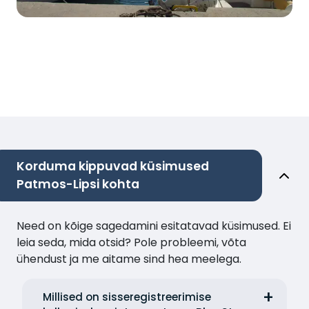
Korduma kippuvad küsimused
Patmos-Lipsi kohta
Need on kõige sagedamini esitatavad küsimused. Ei
leia seda, mida otsid? Pole probleemi, võta
ühendust ja me aitame sind hea meelega.
Millised on sisseregistreerimise