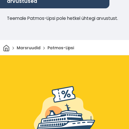
arvustused
Teemale Patmos-Lipsi pole hetkel ühtegi arvustust.
Avaleht
Marsruudid
Patmos-Lipsi