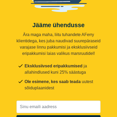
Jääme ühendusse
Ära maga maha, liitu tuhandete AFerry
klientidega, kes juba naudivad suurepäraseid
varajase linnu pakkumisi ja eksklusiivseid
eripakkumisi laias valikus marsruutidel!
Eksklusiivsed eripakkumised
ja
allahindlused kuni 25% säästuga
Ole esimene, kes saab teada
uutest
sõiduplaanidest