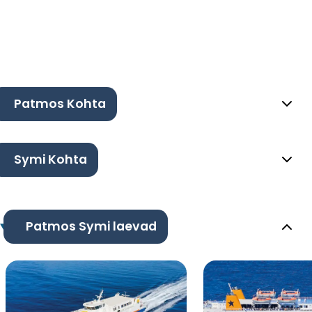
Patmos Kohta
Symi Kohta
Patmos Symi laevad