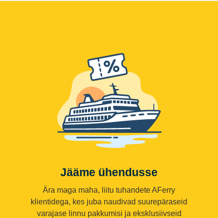
Jääme ühendusse
Ära maga maha, liitu tuhandete AFerry
klientidega, kes juba naudivad suurepäraseid
varajase linnu pakkumisi ja eksklusiivseid