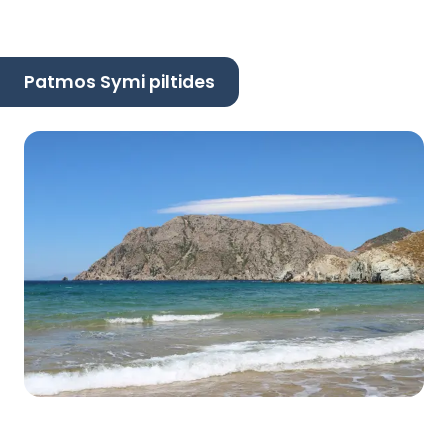
Patmos Symi piltides