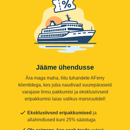
Jääme ühendusse
Ära maga maha, liitu tuhandete AFerry
klientidega, kes juba naudivad suurepäraseid
varajase linnu pakkumisi ja eksklusiivseid
eripakkumisi laias valikus marsruutidel!
Eksklusiivsed eripakkumised
ja
allahindlused kuni 25% säästuga