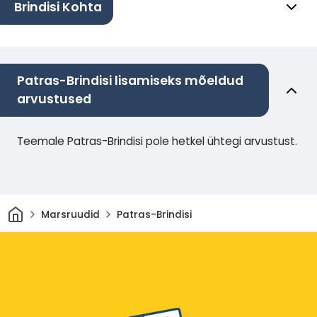
Brindisi Kohta
Patras-Brindisi lisamiseks mõeldud
arvustused
Teemale Patras-Brindisi pole hetkel ühtegi arvustust.
Avaleht
Marsruudid
Patras-Brindisi