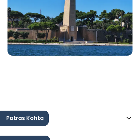
Patras Kohta