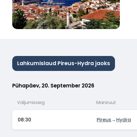
Lahkumislaud Pireus-Hydra jaoks
Pühapäev, 20. September 2026
Väljumisaeg
Marsruut
08:30
Pireus
→
Hydra