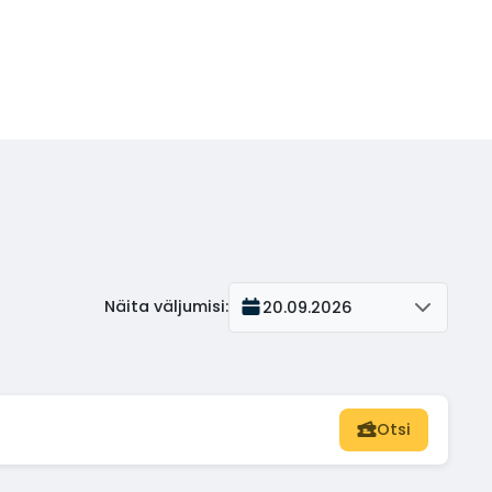
Näita väljumisi
:
20.09.2026
Otsi