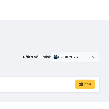
Näita väljumisi
:
07.08.2026
Otsi