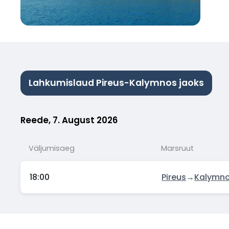
Lahkumislaud Pireus-Kalymnos jaoks
Reede, 7. August 2026
Väljumisaeg
Marsruut
18:00
Pireus
→
Kalymn