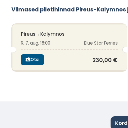
Viimased piletihinnad Pireus-Kalymnos 
Pireus
→
Kalymnos
R, 7. aug, 18:00
Blue Star Ferries
230,00 €
Otsi
Kord