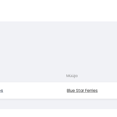
Müüja
os
Blue Star Ferries