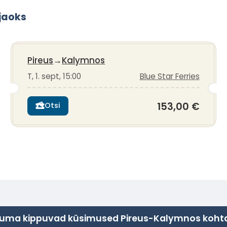
jaoks
Pireus
→
Kalymnos
T, 1. sept, 15:00
Blue Star Ferries
153,00 €
Otsi
uma kippuvad küsimused Pireus-Kalymnos koht