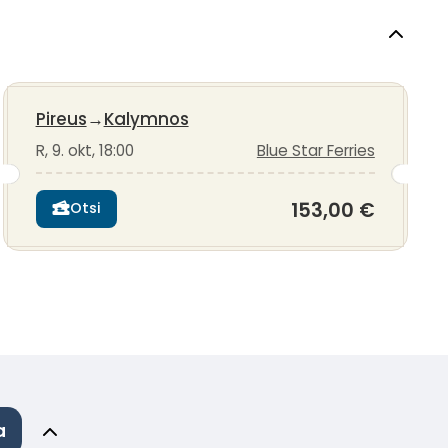
Pireus
→
Kalymnos
R, 9. okt, 18:00
Blue Star Ferries
153,00 €
Otsi
a