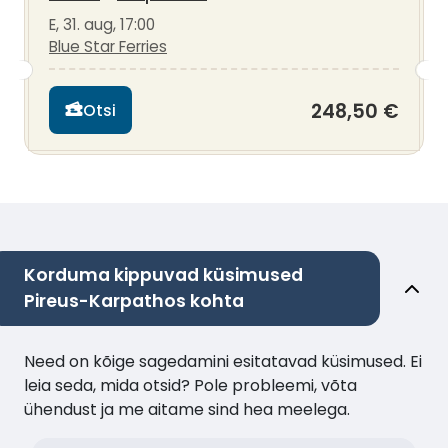
E, 31. aug, 17:00
Blue Star Ferries
248,50 €
Otsi
Korduma kippuvad küsimused
Pireus-Karpathos kohta
Need on kõige sagedamini esitatavad küsimused. Ei
leia seda, mida otsid? Pole probleemi, võta
ühendust ja me aitame sind hea meelega.