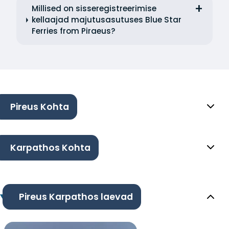
Millised on sisseregistreerimise
kellaajad majutusasutuses Blue Star
Ferries from Piraeus?
Pireus Kohta
Karpathos Kohta
Pireus Karpathos laevad