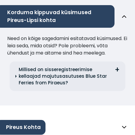
Korduma kippuvad küsimused
Pireus-Lipsi kohta
Need on kõige sagedamini esitatavad küsimused. Ei
leia seda, mida otsid? Pole probleemi, võta
ühendust ja me aitame sind hea meelega.
Millised on sisseregistreerimise
kellaajad majutusasutuses Blue Star
Ferries from Piraeus?
Pireus Kohta