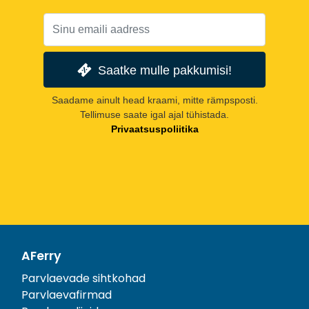
Saatke mulle pakkumisi!
Saadame ainult head kraami, mitte rämpsposti.
Tellimuse saate igal ajal tühistada.
Privaatsuspoliitika
AFerry
Parvlaevade sihtkohad
Parvlaevafirmad