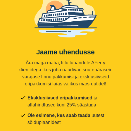
Jääme ühendusse
Ära maga maha, liitu tuhandete AFerry
klientidega, kes juba naudivad suurepäraseid
varajase linnu pakkumisi ja eksklusiivseid
eripakkumisi laias valikus marsruutidel!
Eksklusiivsed eripakkumised
ja
allahindlused kuni 25% säästuga
Ole esimene, kes saab teada
uutest
sõiduplaanidest