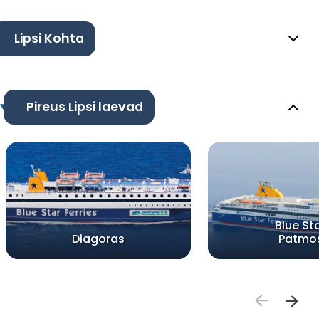
Lipsi Kohta
Pireus Lipsi laevad
Blue St
Diagoras
Patmo