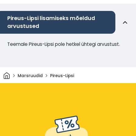
Pireus-Lipsi lisamiseks mõeldud
arvustused
Teemale Pireus-Lipsi pole hetkel ühtegi arvustust.
Avaleht
Marsruudid
Pireus-Lipsi