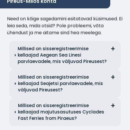
Pireus-Milos kohta
Need on kõige sagedamini esitatavad küsimused. Ei
leia seda, mida otsid? Pole probleemi, võta
ühendust ja me aitame sind hea meelega.
Millised on sisseregistreerimise
kellaajad Aegean Sea Linesi
parvlaevadele, mis väljuvad Pireusest?
Millised on sisseregistreerimise
kellaajad Seajetsi parvlaevadele, mis
väljuvad Pireusest?
Millised on sisseregistreerimise
kellaajad majutusasutuses Cyclades
Fast Ferries from Piraeus?