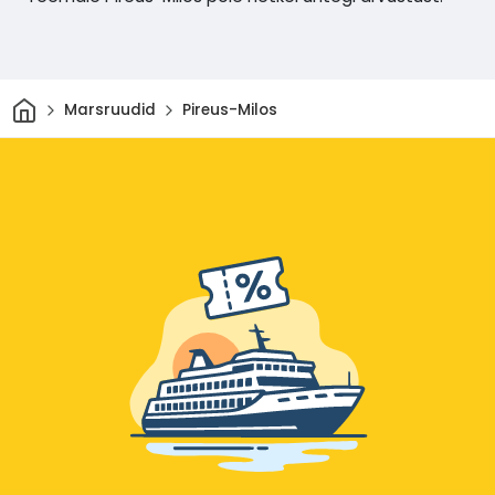
Avaleht
Marsruudid
Pireus-Milos