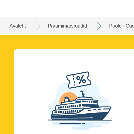
Avaleht
Praamimarsruudid
Poole - Gu