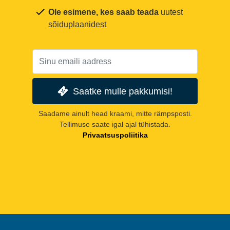
Ole esimene, kes saab teada
uutest
sõiduplaanidest
Saatke mulle pakkumisi!
Saadame ainult head kraami, mitte rämpsposti.
Tellimuse saate igal ajal tühistada.
Privaatsuspoliitika