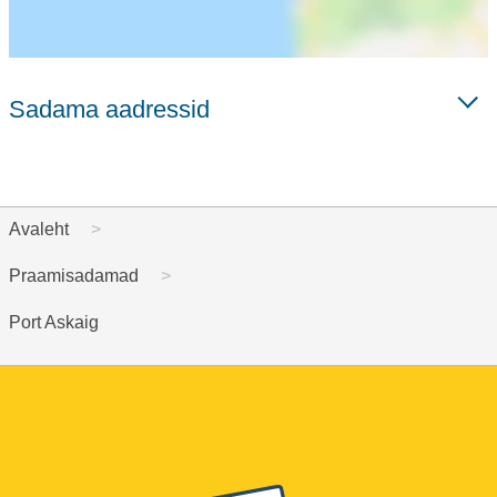
Sadama aadressid
Avaleht
Praamisadamad
Port Askaig