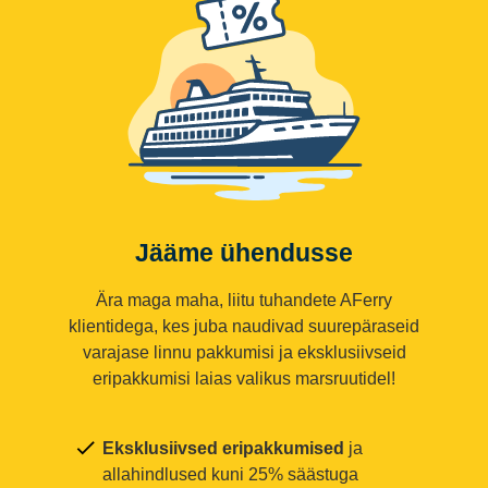
Jääme ühendusse
Ära maga maha, liitu tuhandete AFerry
klientidega, kes juba naudivad suurepäraseid
varajase linnu pakkumisi ja eksklusiivseid
eripakkumisi laias valikus marsruutidel!
Eksklusiivsed eripakkumised
ja
allahindlused kuni 25% säästuga