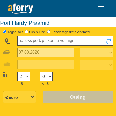
Port Hardy Praamid
Tagasisõit
Üks suund
Erinev tagasireis Andmed
18+
< 18
Otsing