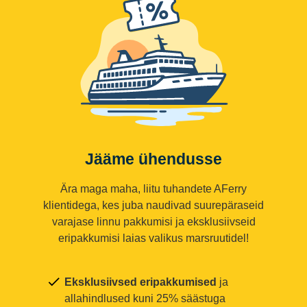
Jääme ühendusse
Ära maga maha, liitu tuhandete AFerry
klientidega, kes juba naudivad suurepäraseid
varajase linnu pakkumisi ja eksklusiivseid
eripakkumisi laias valikus marsruutidel!
Eksklusiivsed eripakkumised
ja
allahindlused kuni 25% säästuga