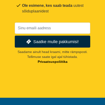
Ole esimene, kes saab teada
uutest
sõiduplaanidest
Saatke mulle pakkumisi!
Saadame ainult head kraami, mitte rämpsposti.
Tellimuse saate igal ajal tühistada.
Privaatsuspoliitika