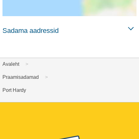
Sadama aadressid
Avaleht
Praamisadamad
Port Hardy