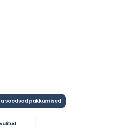
 ja soodsad pakkumised
valitud