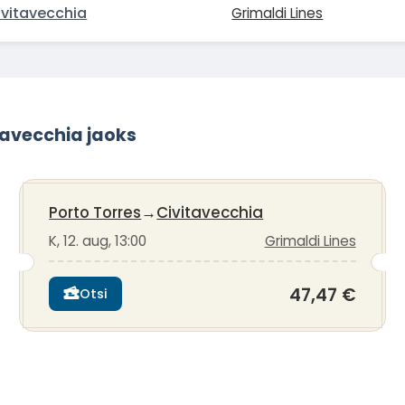
ivitavecchia
Grimaldi Lines
tavecchia jaoks
Porto Torres
→
Civitavecchia
K, 12. aug, 13:00
Grimaldi Lines
47,47 €
Otsi