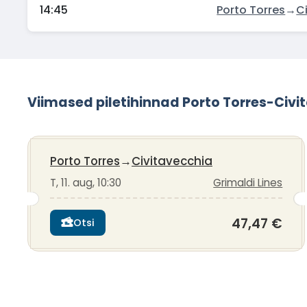
14:45
Porto Torres
→
C
Viimased piletihinnad Porto Torres-Civi
Porto Torres
→
Civitavecchia
T, 11. aug, 10:30
Grimaldi Lines
47,47 €
Otsi