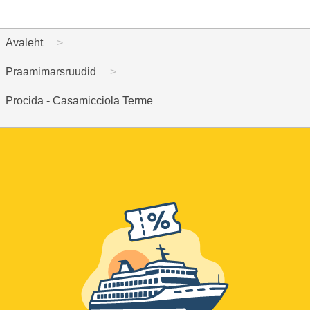
Avaleht
Praamimarsruudid
Procida - Casamicciola Terme