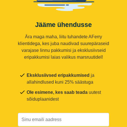
Jääme ühendusse
Ära maga maha, liitu tuhandete AFerry
klientidega, kes juba naudivad suurepäraseid
varajase linnu pakkumisi ja eksklusiivseid
eripakkumisi laias valikus marsruutidel!
Eksklusiivsed eripakkumised
ja
allahindlused kuni 25% säästuga
Ole esimene, kes saab teada
uutest
sõiduplaanidest