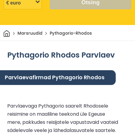
Otsing
Avaleht
Marsruudid
Pythagorio-Rhodos
Pythagorio Rhodos Parvlaev
Parvlaevafirmad Pythagorio Rhodos
Parvlaevaga Pythagorio saarelt Rhodosele
reisimine on maaliline teekond üle Egeuse
mere, pakkudes reisijatele vapustavaid vaateid
sädelevale veele ja lähedalasuvatele saartele.