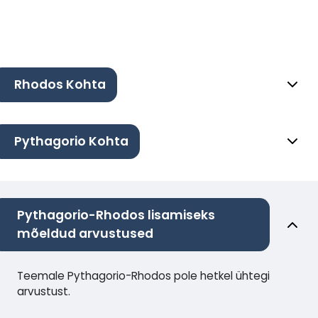
Rhodos Kohta
Pythagorio Kohta
Pythagorio-Rhodos lisamiseks
mõeldud arvustused
Teemale Pythagorio-Rhodos pole hetkel ühtegi
arvustust.