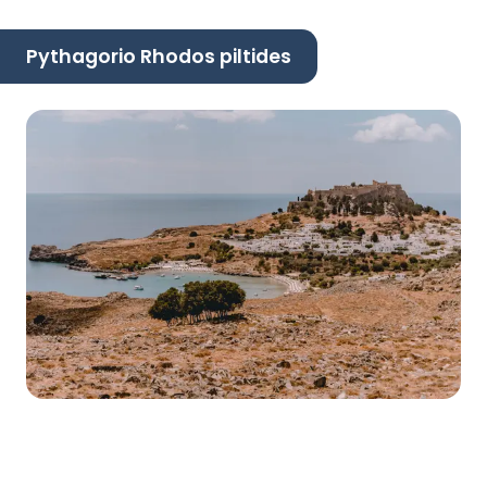
Pythagorio Rhodos piltides