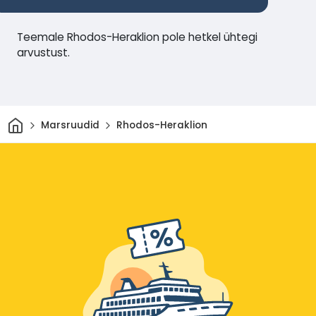
Teemale Rhodos-Heraklion pole hetkel ühtegi
arvustust.
Avaleht
Marsruudid
Rhodos-Heraklion