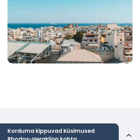
Korduma kippuvad küsimused
Rhodos-Heraklion kohta