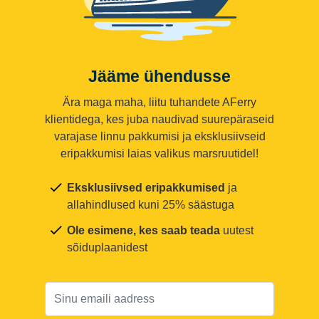
Jääme ühendusse
Ära maga maha, liitu tuhandete AFerry
klientidega, kes juba naudivad suurepäraseid
varajase linnu pakkumisi ja eksklusiivseid
eripakkumisi laias valikus marsruutidel!
Eksklusiivsed eripakkumised
ja
allahindlused kuni 25% säästuga
Ole esimene, kes saab teada
uutest
sõiduplaanidest