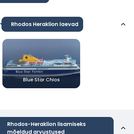
Rhodos Heraklion laevad
Blue Star Chios
Rhodos-Heraklion lisamiseks
mõeldud arvustused