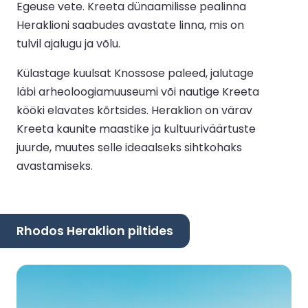
Egeuse vete. Kreeta dünaamilisse pealinna
Heraklioni saabudes avastate linna, mis on
tulvil ajalugu ja võlu.
Külastage kuulsat Knossose paleed, jalutage
läbi arheoloogiamuuseumi või nautige Kreeta
kööki elavates kõrtsides. Heraklion on värav
Kreeta kaunite maastike ja kultuuriväärtuste
juurde, muutes selle ideaalseks sihtkohaks
avastamiseks.
Rhodos Heraklion piltides