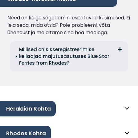
Need on kõige sagedamini esitatavad küsimused. Ei
leia seda, mida otsid? Pole probleemi, võta
ühendust ja me aitame sind hea meelega.
Millised on sisseregistreerimise
kellaajad majutusasutuses Blue Star
Ferries from Rhodes?
Heraklion Kohta
Rhodos Kohta