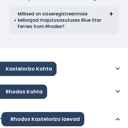
Millised on sisseregistreerimise
kellaajad majutusasutuses Blue Star
Ferries from Rhodes?
Kastelorizo Kohta
Rhodos Kohta
Rhodos Kastelorizo laevad