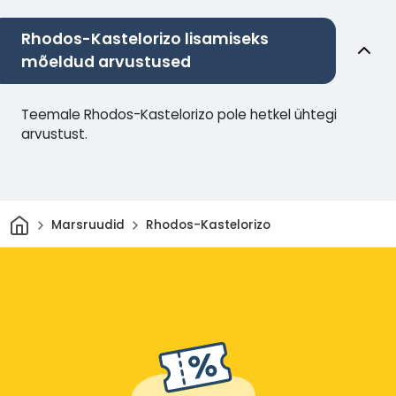
Rhodos-Kastelorizo lisamiseks
mõeldud arvustused
Teemale Rhodos-Kastelorizo pole hetkel ühtegi
arvustust.
Avaleht
Marsruudid
Rhodos-Kastelorizo