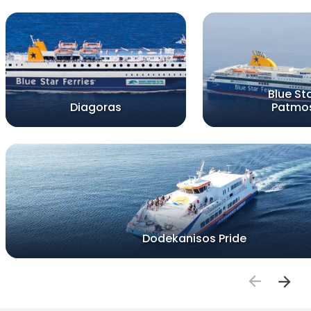
Blue St
Diagoras
Patmo
Dodekanisos Pride