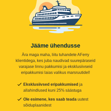
Jääme ühendusse
Ära maga maha, liitu tuhandete AFerry
klientidega, kes juba naudivad suurepäraseid
varajase linnu pakkumisi ja eksklusiivseid
eripakkumisi laias valikus marsruutidel!
Eksklusiivsed eripakkumised
ja
allahindlused kuni 25% säästuga
Ole esimene, kes saab teada
uutest
sõiduplaanidest