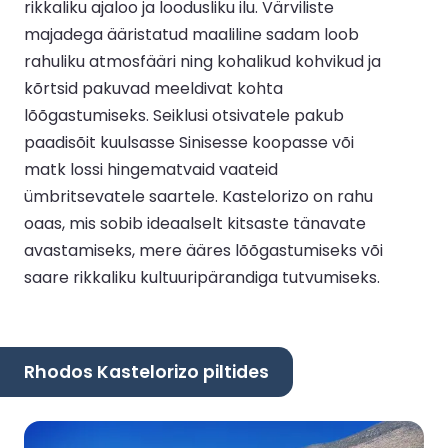
rikkaliku ajaloo ja loodusliku ilu. Värviliste
majadega ääristatud maaliline sadam loob
rahuliku atmosfääri ning kohalikud kohvikud ja
kõrtsid pakuvad meeldivat kohta
lõõgastumiseks. Seiklusi otsivatele pakub
paadisõit kuulsasse Sinisesse koopasse või
matk lossi hingematvaid vaateid
ümbritsevatele saartele. Kastelorizo on rahu
oaas, mis sobib ideaalselt kitsaste tänavate
avastamiseks, mere ääres lõõgastumiseks või
saare rikkaliku kultuuripärandiga tutvumiseks.
Rhodos Kastelorizo piltides