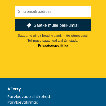
Saatke mulle pakkumisi!
Saadame ainult head kraami, mitte rämpsposti.
Tellimuse saate igal ajal tühistada.
Privaatsuspoliitika
AFerry
Parvlaevade sihtkohad
Parvlaevafirmad