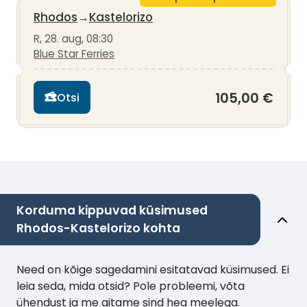
Rhodos
→
Kastelorizo
R, 28. aug, 08:30
Blue Star Ferries
105,00 €
Otsi
Korduma kippuvad küsimused
Rhodos-Kastelorizo kohta
Need on kõige sagedamini esitatavad küsimused. Ei
leia seda, mida otsid? Pole probleemi, võta
ühendust ja me aitame sind hea meelega.