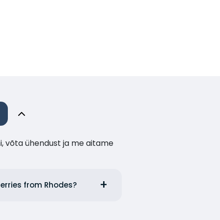
i, võta ühendust ja me aitame
Ferries from Rhodes?