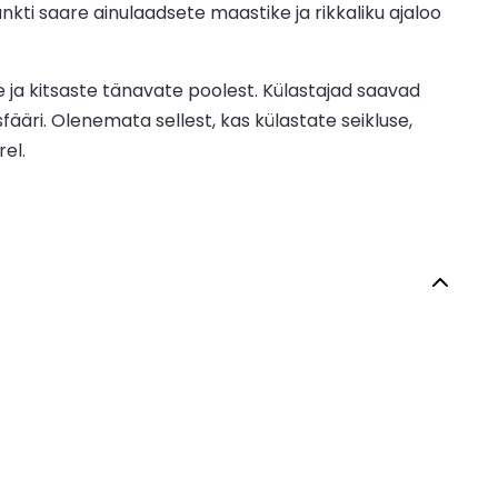
ti saare ainulaadsete maastike ja rikkaliku ajaloo
 ja kitsaste tänavate poolest. Külastajad saavad
fääri. Olenemata sellest, kas külastate seikluse,
rel.