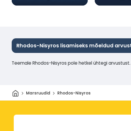
Rhodos-Nisyros lisamiseks mõeldud arvus
Teemale Rhodos-Nisyros pole hetkel ühtegi arvustust.
Avaleht
Marsruudid
Rhodos-Nisyros