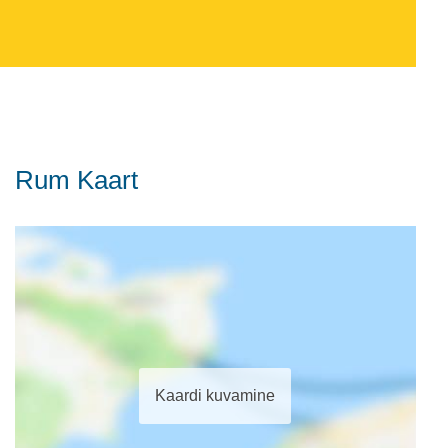
Rum Kaart
Kaardi kuvamine