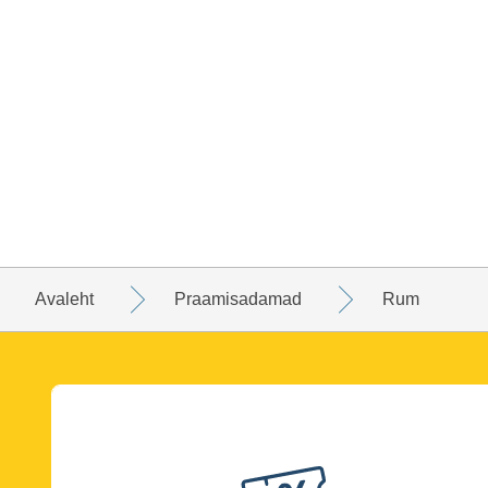
Avaleht
Praamisadamad
Rum