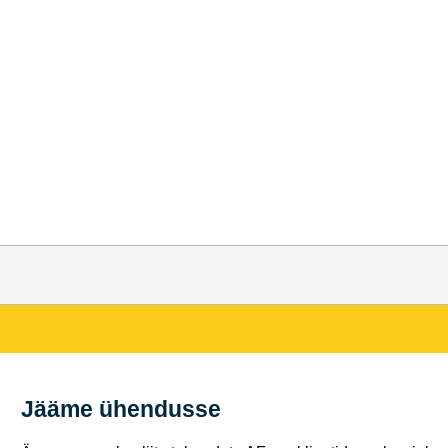
Jääme ühendusse