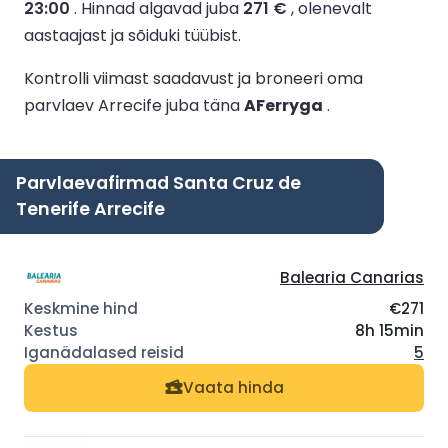
23:00
.
Hinnad algavad juba
271 €
, olenevalt
aastaajast ja sõiduki tüübist.
Kontrolli viimast saadavust ja broneeri oma
parvlaev Arrecife juba täna
AFerryga
.
Parvlaevafirmad Santa Cruz de
Tenerife Arrecife
Balearia Canarias
€271
8h 15min
5
Vaata hinda