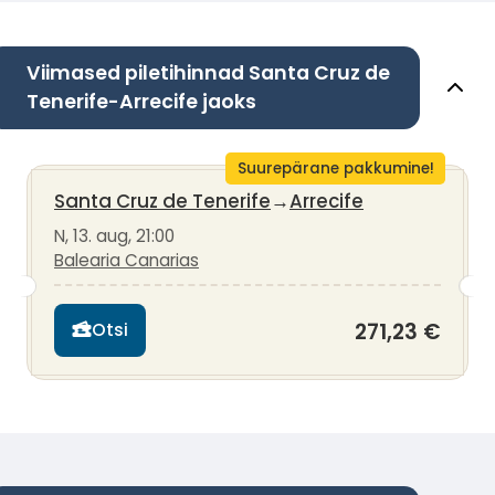
Viimased piletihinnad Santa Cruz de
Tenerife-Arrecife jaoks
Suurepärane pakkumine!
Santa Cruz de Tenerife
→
Arrecife
N, 13. aug, 21:00
Balearia Canarias
271,23 €
Otsi