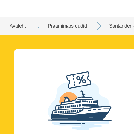
Avaleht
Praamimarsruudid
Santander 