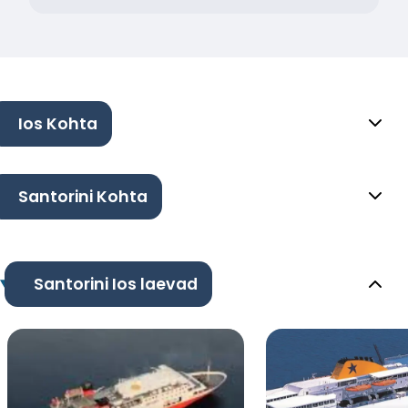
Ios Kohta
Santorini Kohta
Santorini Ios laevad