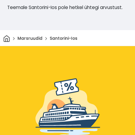
Teemale Santorini-Ios pole hetkel ühtegi arvustust.
Avaleht
Marsruudid
Santorini-Ios