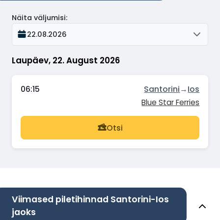
Näita väljumisi
:
22.08.2026
Laupäev, 22. August 2026
06:15
Santorini
→
Ios
Blue Star Ferries
Otsi
Viimased piletihinnad Santorini-Ios
jaoks