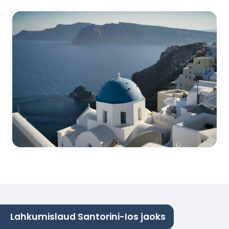
Lahkumislaud Santorini-Ios jaoks