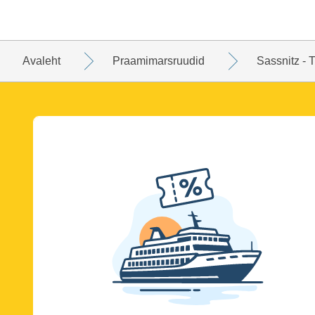
Avaleht
Praamimarsruudid
Sassnitz - 