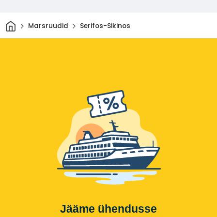
Avaleht
Marsruudid
Serifos-Sikinos
Jääme ühendusse