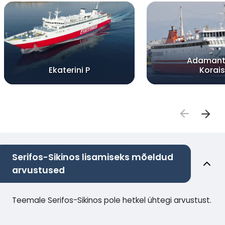
Adamant
Ekaterini P
Korais
Serifos-Sikinos lisamiseks mõeldud
arvustused
Teemale Serifos-Sikinos pole hetkel ühtegi arvustust.