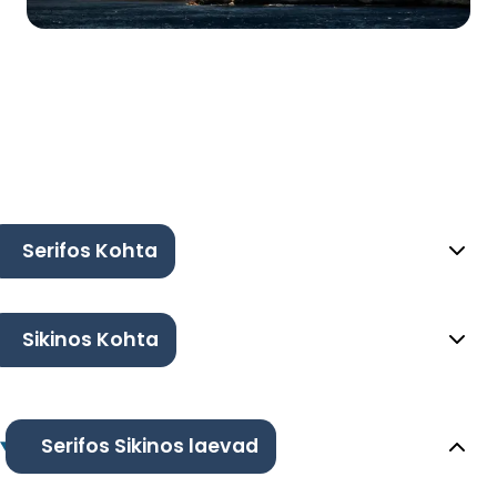
Serifos Kohta
Sikinos Kohta
Serifos Sikinos laevad