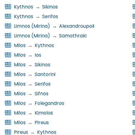
Kythnos
→
Sikinos
Kythnos
→
Serifos
Limnos (Mirina)
→
Alexandroupoli
Limnos (Mirina)
→
Samothraki
Milos
→
Kythnos
Milos
→
Ios
Milos
→
Sikinos
Milos
→
Santorini
Milos
→
Serifos
Milos
→
Sifnos
Milos
→
Folegandros
Milos
→
Kimolos
Milos
→
Pireus
Pireus
→
Kythnos