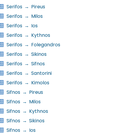
Serifos
→
Pireus
Serifos
→
Milos
Serifos
→
Ios
Serifos
→
Kythnos
Serifos
→
Folegandros
Serifos
→
Sikinos
Serifos
→
Sifnos
Serifos
→
Santorini
Serifos
→
Kimolos
Sifnos
→
Pireus
Sifnos
→
Milos
Sifnos
→
Kythnos
Sifnos
→
Sikinos
Sifnos
→
Ios