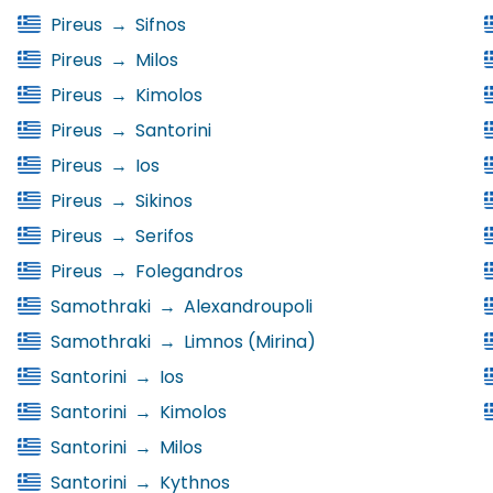
Pireus
→
Sifnos
Pireus
→
Milos
Pireus
→
Kimolos
Pireus
→
Santorini
Pireus
→
Ios
Pireus
→
Sikinos
Pireus
→
Serifos
Pireus
→
Folegandros
Samothraki
→
Alexandroupoli
Samothraki
→
Limnos (Mirina)
Santorini
→
Ios
Santorini
→
Kimolos
Santorini
→
Milos
Santorini
→
Kythnos