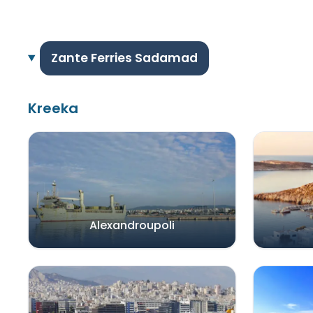
Zante Ferries Sadamad
Kreeka
Alexandroupoli