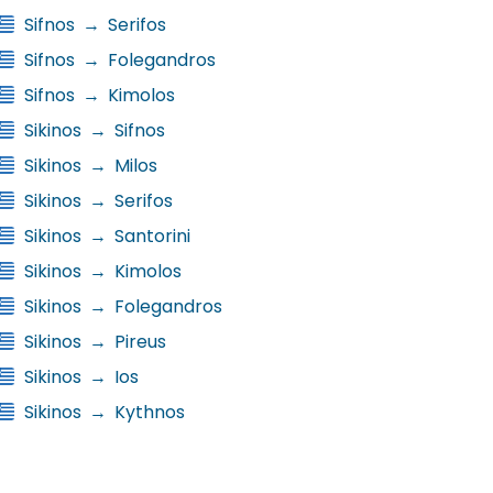
Sifnos
→
Serifos
Sifnos
→
Folegandros
Sifnos
→
Kimolos
Sikinos
→
Sifnos
Sikinos
→
Milos
Sikinos
→
Serifos
Sikinos
→
Santorini
Sikinos
→
Kimolos
Sikinos
→
Folegandros
Sikinos
→
Pireus
Sikinos
→
Ios
Sikinos
→
Kythnos