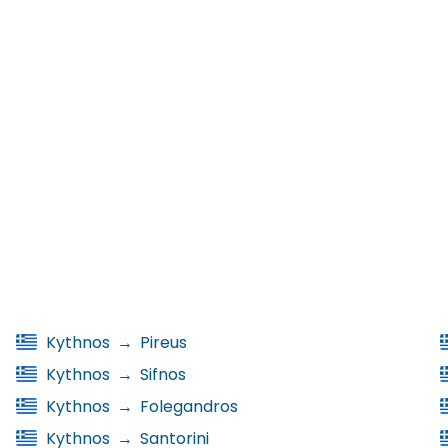
Kythnos
→
Pireus
Kythnos
→
Sifnos
Kythnos
→
Folegandros
Kythnos
→
Santorini