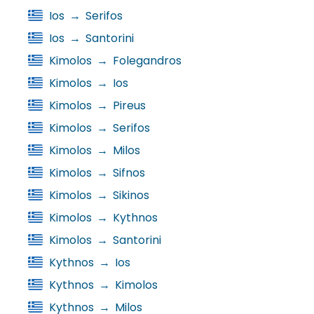
Ios
→
Serifos
Ios
→
Santorini
Kimolos
→
Folegandros
Kimolos
→
Ios
Kimolos
→
Pireus
Kimolos
→
Serifos
Kimolos
→
Milos
Kimolos
→
Sifnos
Kimolos
→
Sikinos
Kimolos
→
Kythnos
Kimolos
→
Santorini
Kythnos
→
Ios
Kythnos
→
Kimolos
Kythnos
→
Milos