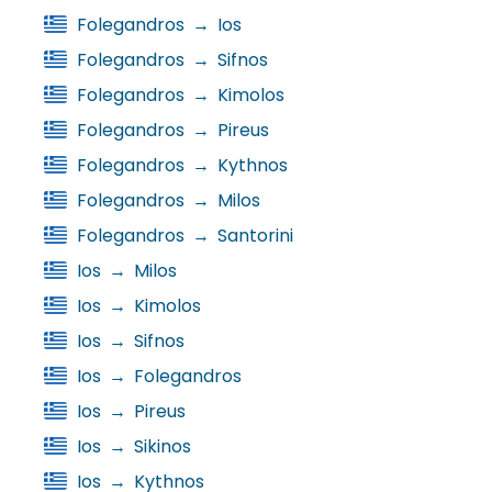
Folegandros
→
Ios
Folegandros
→
Sifnos
Folegandros
→
Kimolos
Folegandros
→
Pireus
Folegandros
→
Kythnos
Folegandros
→
Milos
Folegandros
→
Santorini
Ios
→
Milos
Ios
→
Kimolos
Ios
→
Sifnos
Ios
→
Folegandros
Ios
→
Pireus
Ios
→
Sikinos
Ios
→
Kythnos