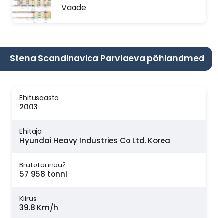
Vaade
Stena Scandinavica Parvlaeva põhiandmed
Ehitusaasta
2003
Ehitaja
Hyundai Heavy Industries Co Ltd, Korea
Brutotonnaaž
57 958 tonni
Kiirus
39.8 Km/h