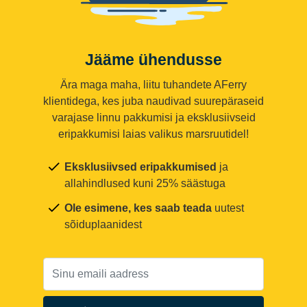
Jääme ühendusse
Ära maga maha, liitu tuhandete AFerry
klientidega, kes juba naudivad suurepäraseid
varajase linnu pakkumisi ja eksklusiivseid
eripakkumisi laias valikus marsruutidel!
Eksklusiivsed eripakkumised
ja
allahindlused kuni 25% säästuga
Ole esimene, kes saab teada
uutest
sõiduplaanidest