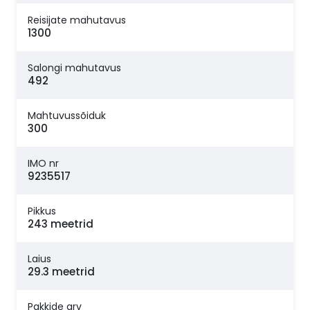
Reisijate mahutavus
1300
Salongi mahutavus
492
Mahtuvussõiduk
300
IMO nr
9235517
Pikkus
243 meetrid
Laius
29.3 meetrid
Pakkide arv