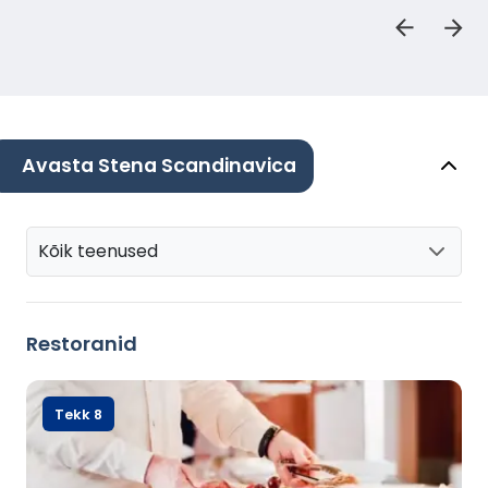
Avasta Stena Scandinavica
Kõik teenused
Restoranid
Tekk 8