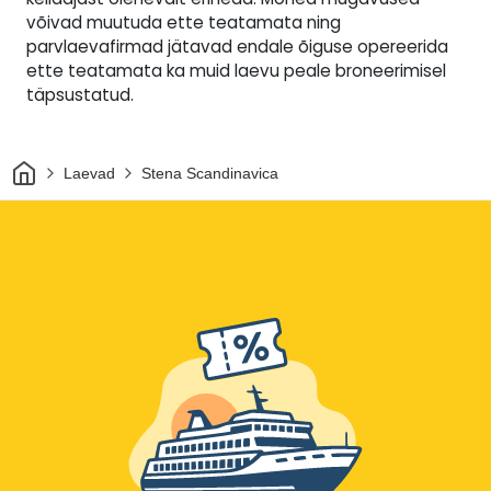
võivad muutuda ette teatamata ning
parvlaevafirmad jätavad endale õiguse opereerida
ette teatamata ka muid laevu peale broneerimisel
täpsustatud.
Avaleht
Laevad
Stena Scandinavica