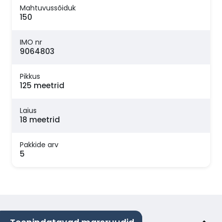
Mahtuvussõiduk
150
IMO nr
9064803
Pikkus
125 meetrid
Laius
18 meetrid
Pakkide arv
5