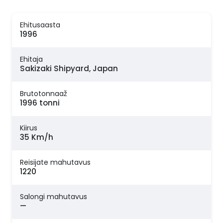
Ehitusaasta
1996
Ehitaja
Sakizaki Shipyard, Japan
Brutotonnaaž
1996 tonni
Kiirus
35 Km/h
Reisijate mahutavus
1220
Salongi mahutavus
—