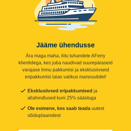
Jääme ühendusse
Ära maga maha, liitu tuhandete AFerry
klientidega, kes juba naudivad suurepäraseid
varajase linnu pakkumisi ja eksklusiivseid
eripakkumisi laias valikus marsruutidel!
Eksklusiivsed eripakkumised
ja
allahindlused kuni 25% säästuga
Ole esimene, kes saab teada
uutest
sõiduplaanidest