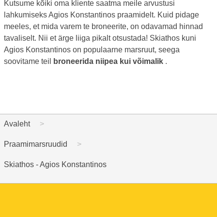
Kutsume kõiki oma kliente saatma meile arvustusi
lahkumiseks Agios Konstantinos praamidelt. Kuid pidage
meeles, et mida varem te broneerite, on odavamad hinnad
tavaliselt. Nii et ärge liiga pikalt otsustada! Skiathos kuni
Agios Konstantinos on populaarne marsruut, seega
soovitame teil
broneerida niipea kui võimalik
.
Avaleht
Praamimarsruudid
Skiathos - Agios Konstantinos