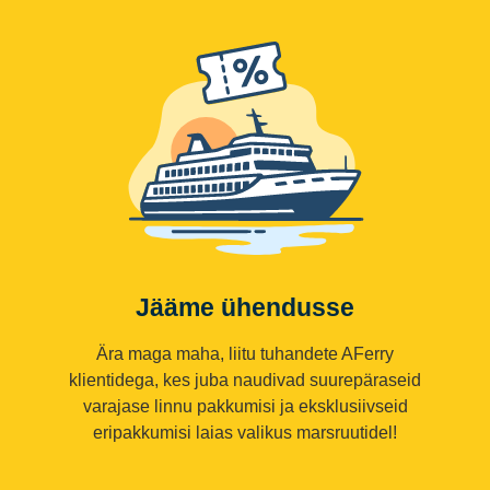
Jääme ühendusse
Ära maga maha, liitu tuhandete AFerry
klientidega, kes juba naudivad suurepäraseid
varajase linnu pakkumisi ja eksklusiivseid
eripakkumisi laias valikus marsruutidel!