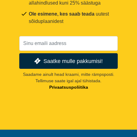
allahindlused kuni 25% säästuga
Ole esimene, kes saab teada
uutest
sõiduplaanidest
Saatke mulle pakkumisi!
Saadame ainult head kraami, mitte rämpsposti.
Tellimuse saate igal ajal tühistada.
Privaatsuspoliitika