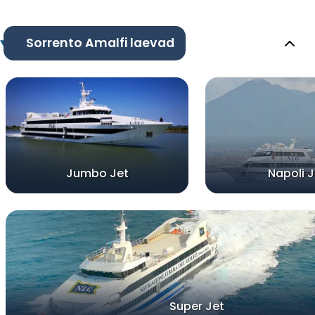
Sorrento Amalfi laevad
Jumbo Jet
Napoli J
Super Jet