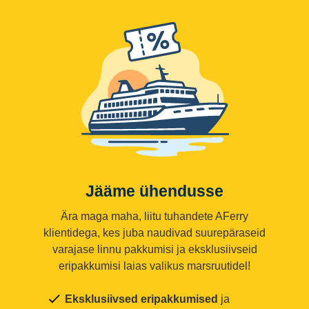
Jääme ühendusse
Ära maga maha, liitu tuhandete AFerry
klientidega, kes juba naudivad suurepäraseid
varajase linnu pakkumisi ja eksklusiivseid
eripakkumisi laias valikus marsruutidel!
Eksklusiivsed eripakkumised
ja