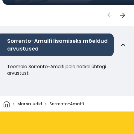
Sorrento-Amalfi lisamiseks mõeldud
arvustused
Teemale Sorrento-Amalfi pole hetkel ühtegi
arvustust.
Avaleht
Marsruudid
Sorrento-Amalfi