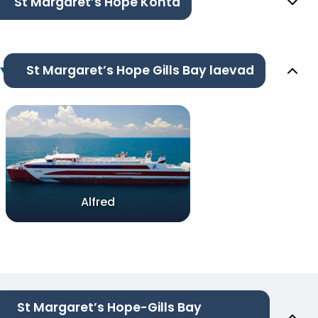
St Margaret’s Hope Kohta
St Margaret’s Hope Gills Bay laevad
Alfred
St Margaret’s Hope-Gills Bay