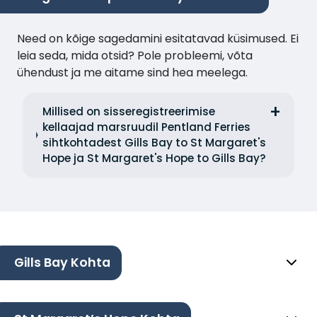
Need on kõige sagedamini esitatavad küsimused. Ei
leia seda, mida otsid? Pole probleemi, võta
ühendust ja me aitame sind hea meelega.
Millised on sisseregistreerimise
kellaajad marsruudil Pentland Ferries
sihtkohtadest Gills Bay to St Margaret's
Hope ja St Margaret's Hope to Gills Bay?
Gills Bay Kohta