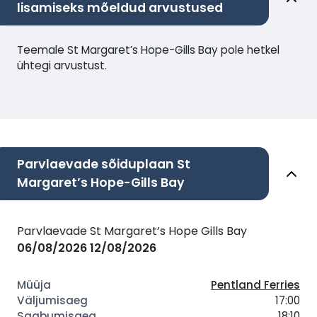
lisamiseks mõeldud arvustused
Teemale St Margaret’s Hope-Gills Bay pole hetkel
ühtegi arvustust.
Parvlaevade sõiduplaan St
Margaret’s Hope-Gills Bay
Parvlaevade St Margaret’s Hope Gills Bay
06/08/2026
12/08/2026
Pentland Ferries
17:00
18:10