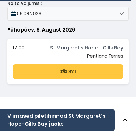
Näita väljumisi
:
09.08.2026
Pühapäev, 9. August 2026
17:00
St Margaret’s Hope
→
Gills Bay
Pentland Ferries
Otsi
Viimased piletihinnad St Margaret’s
Hope-Gills Bay jaoks