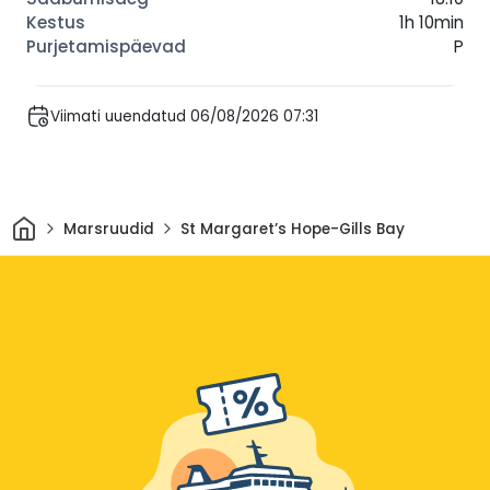
1h 10min
P
Viimati uuendatud 06/08/2026 07:31
Avaleht
Marsruudid
St Margaret’s Hope-Gills Bay