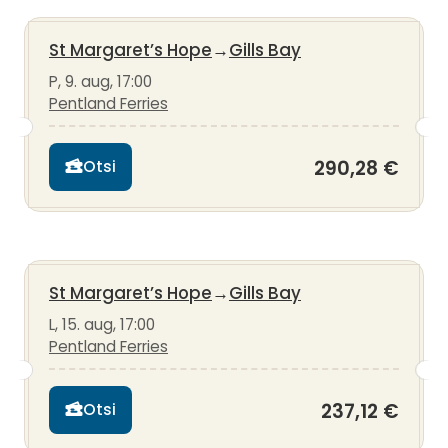
St Margaret’s Hope
→
Gills Bay
P, 9. aug, 17:00
Pentland Ferries
290,28 €
Otsi
St Margaret’s Hope
→
Gills Bay
L, 15. aug, 17:00
Pentland Ferries
237,12 €
Otsi