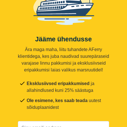
Jääme ühendusse
Ära maga maha, liitu tuhandete AFerry
klientidega, kes juba naudivad suurepäraseid
varajase linnu pakkumisi ja eksklusiivseid
eripakkumisi laias valikus marsruutidel!
Eksklusiivsed eripakkumised
ja
allahindlused kuni 25% säästuga
Ole esimene, kes saab teada
uutest
sõiduplaanidest