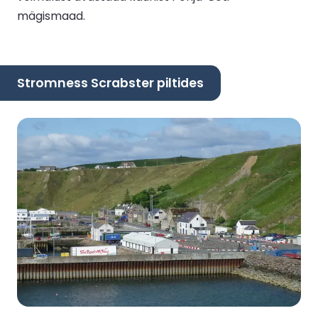
mägismaad.
Stromness Scrabster piltides