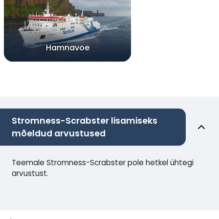
Hamnavoe
Stromness-Scrabster lisamiseks
mõeldud arvustused
Teemale Stromness-Scrabster pole hetkel ühtegi
arvustust.