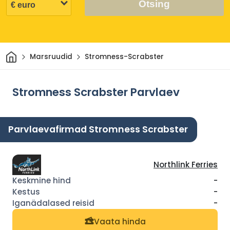
Otsing
Avaleht
Marsruudid
Stromness-Scrabster
Stromness Scrabster Parvlaev
Parvlaevafirmad Stromness Scrabster
Northlink Ferries
-
-
-
Vaata hinda