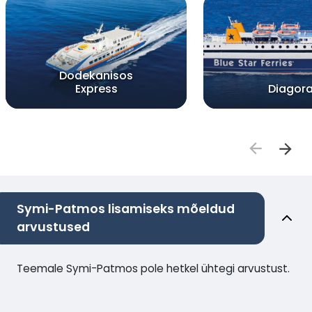
Dodekanisos
Express
Diagor
Symi-Patmos lisamiseks mõeldud
arvustused
Teemale Symi-Patmos pole hetkel ühtegi arvustust.