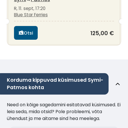
R, 11. sept, 17:20
Blue Star Ferries
125,00 €
Otsi
Korduma kippuvad küsimused Symi-
Patmos kohta
Need on kõige sagedamini esitatavad küsimused. Ei
leia seda, mida otsid? Pole probleemi, võta
ühendust ja me aitame sind hea meelega.