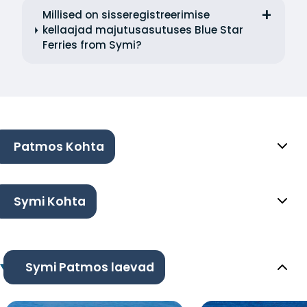
Millised on sisseregistreerimise
kellaajad majutusasutuses Blue Star
Ferries from Symi?
Patmos Kohta
Symi Kohta
Symi Patmos laevad