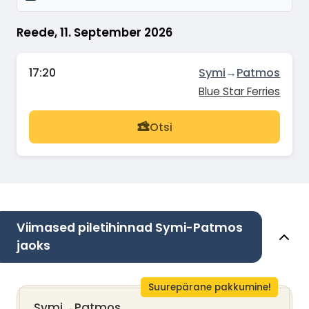
Reede, 11. September 2026
17:20
Symi
→
Patmos
Blue Star Ferries
Otsi
Viimased piletihinnad Symi-Patmos
jaoks
Suurepärane pakkumine!
Symi
→
Patmos