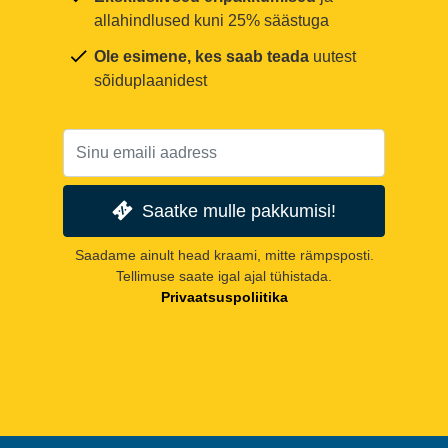
allahindlused kuni 25% säästuga
Ole esimene, kes saab teada
uutest
sõiduplaanidest
Saatke mulle pakkumisi!
Saadame ainult head kraami, mitte rämpsposti.
Tellimuse saate igal ajal tühistada.
Privaatsuspoliitika