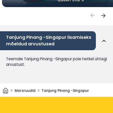
Tanjung Pinang -Singapur lisamiseks
mõeldud arvustused
Teemale Tanjung Pinang -Singapur pole hetkel ühtegi
arvustust.
Avaleht
Marsruudid
Tanjung Pinang -Singapur