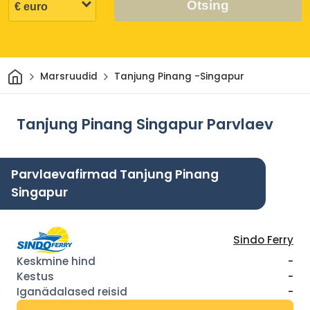
Otsing
Avaleht
Marsruudid
Tanjung Pinang -Singapur
Tanjung Pinang Singapur Parvlaev
Parvlaevafirmad Tanjung Pinang
Singapur
Sindo Ferry
-
-
-