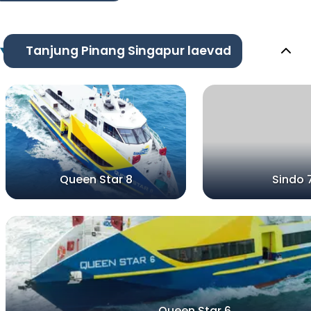
Tanjung Pinang Singapur laevad
Queen Star 8
Sindo 
Queen Star 6