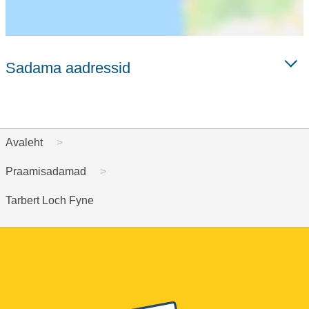
Sadama aadressid
Avaleht
Praamisadamad
Tarbert Loch Fyne