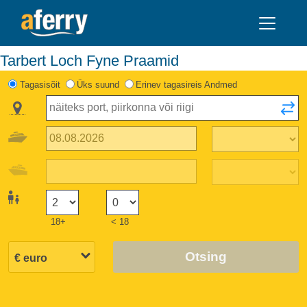
Tarbert Loch Fyne Praamid
Tagasisõit
Üks suund
Erinev tagasireis Andmed
18+
< 18
Otsing