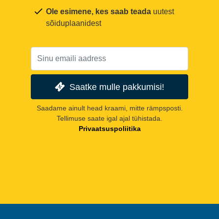
Ole esimene, kes saab teada
uutest
sõiduplaanidest
Saatke mulle pakkumisi!
Saadame ainult head kraami, mitte rämpsposti.
Tellimuse saate igal ajal tühistada.
Privaatsuspoliitika