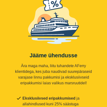
Jääme ühendusse
Ära maga maha, liitu tuhandete AFerry
klientidega, kes juba naudivad suurepäraseid
varajase linnu pakkumisi ja eksklusiivseid
eripakkumisi laias valikus marsruutidel!
Eksklusiivsed eripakkumised
ja
allahindlused kuni 25% säästuga