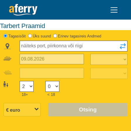
Tarbert Praamid
Tagasisõit
Üks suund
Erinev tagasireis Andmed
18+
< 18
Otsing