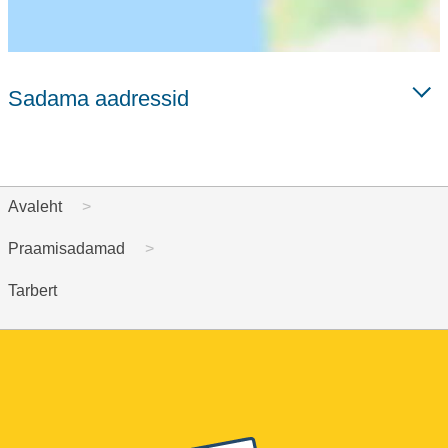
Sadama aadressid
Avaleht
Praamisadamad
Tarbert