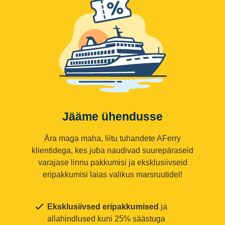
Jääme ühendusse
Ära maga maha, liitu tuhandete AFerry
klientidega, kes juba naudivad suurepäraseid
varajase linnu pakkumisi ja eksklusiivseid
eripakkumisi laias valikus marsruutidel!
Eksklusiivsed eripakkumised
ja
allahindlused kuni 25% säästuga