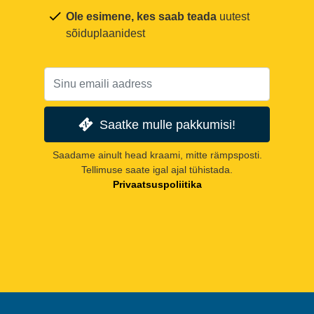
Ole esimene, kes saab teada
uutest
sõiduplaanidest
Saatke mulle pakkumisi!
Saadame ainult head kraami, mitte rämpsposti.
Tellimuse saate igal ajal tühistada.
Privaatsuspoliitika