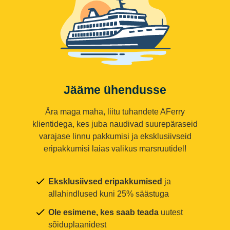
Jääme ühendusse
Ära maga maha, liitu tuhandete AFerry
klientidega, kes juba naudivad suurepäraseid
varajase linnu pakkumisi ja eksklusiivseid
eripakkumisi laias valikus marsruutidel!
Eksklusiivsed eripakkumised
ja
allahindlused kuni 25% säästuga
Ole esimene, kes saab teada
uutest
sõiduplaanidest