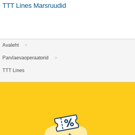
TTT Lines Marsruudid
Avaleht
Parvlaevaoperaatorid
TTT Lines