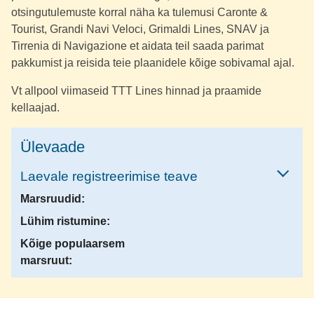
otsingutulemuste korral näha ka tulemusi Caronte &
Tourist, Grandi Navi Veloci, Grimaldi Lines, SNAV ja
Tirrenia di Navigazione et aidata teil saada parimat
pakkumist ja reisida teie plaanidele kõige sobivamal ajal.
Vt allpool viimaseid TTT Lines hinnad ja praamide
kellaajad.
Ülevaade
Laevale registreerimise teave
Marsruudid:
Lühim ristumine:
Kõige populaarsem
marsruut: