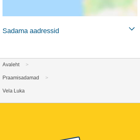
Sadama aadressid
Avaleht
Praamisadamad
Vela Luka