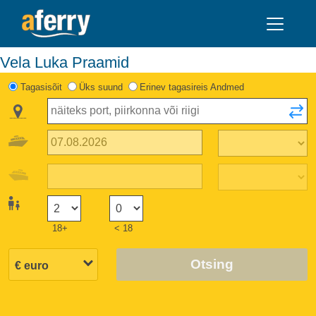
Vela Luka Praamid
Tagasisõit
Üks suund
Erinev tagasireis Andmed
18+
< 18
Otsing