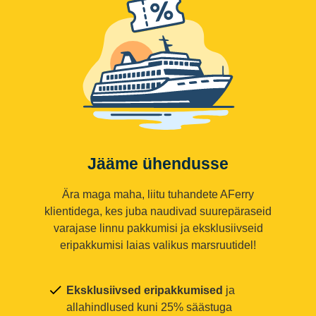
Jääme ühendusse
Ära maga maha, liitu tuhandete AFerry
klientidega, kes juba naudivad suurepäraseid
varajase linnu pakkumisi ja eksklusiivseid
eripakkumisi laias valikus marsruutidel!
Eksklusiivsed eripakkumised
ja
allahindlused kuni 25% säästuga