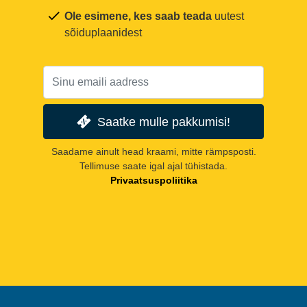
Ole esimene, kes saab teada
uutest
sõiduplaanidest
Saatke mulle pakkumisi!
Saadame ainult head kraami, mitte rämpsposti.
Tellimuse saate igal ajal tühistada.
Privaatsuspoliitika