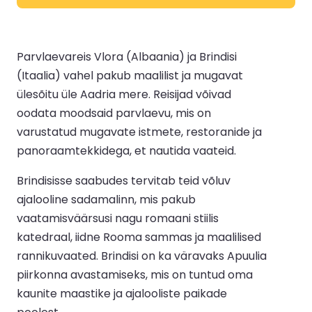
Parvlaevareis Vlora (Albaania) ja Brindisi
(Itaalia) vahel pakub maalilist ja mugavat
ülesõitu üle Aadria mere. Reisijad võivad
oodata moodsaid parvlaevu, mis on
varustatud mugavate istmete, restoranide ja
panoraamtekkidega, et nautida vaateid.
Brindisisse saabudes tervitab teid võluv
ajalooline sadamalinn, mis pakub
vaatamisväärsusi nagu romaani stiilis
katedraal, iidne Rooma sammas ja maalilised
rannikuvaated. Brindisi on ka väravaks Apuulia
piirkonna avastamiseks, mis on tuntud oma
kaunite maastike ja ajalooliste paikade