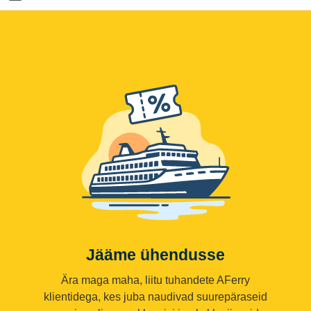
Jääme ühendusse
Ära maga maha, liitu tuhandete AFerry
klientidega, kes juba naudivad suurepäraseid