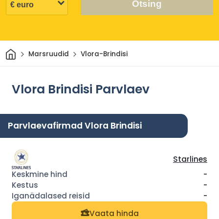
Otsing
Avaleht
Marsruudid
Vlora-Brindisi
Vlora Brindisi Parvlaev
Parvlaevafirmad Vlora Brindisi
Starlines
-
-
-
Vaata hinda