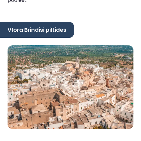
poolest.
Vlora Brindisi piltides