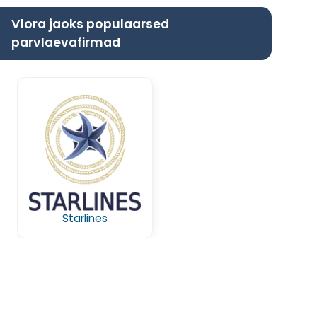
Vlora jaoks populaarsed
parvlaevafirmad
Starlines