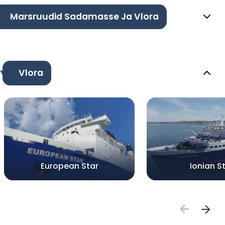
Marsruudid Sadamasse Ja Vlora
Vlora
European Star
Ionian S