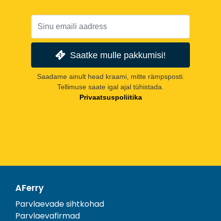
Saatke mulle pakkumisi!
Saadame ainult head kraami, mitte rämpsposti.
Tellimuse saate igal ajal tühistada.
Privaatsuspoliitika
AFerry
Parvlaevade sihtkohad
Parvlaevafirmad