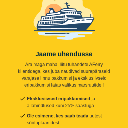
Jääme ühendusse
Ära maga maha, liitu tuhandete AFerry
klientidega, kes juba naudivad suurepäraseid
varajase linnu pakkumisi ja eksklusiivseid
eripakkumisi laias valikus marsruutidel!
Eksklusiivsed eripakkumised
ja
allahindlused kuni 25% säästuga
Ole esimene, kes saab teada
uutest
sõiduplaanidest