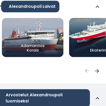
Alexandroupoli Laivat
Adamantios
Korais
Ekaterin
Arvostelut Alexandroupoli
luomiseksi