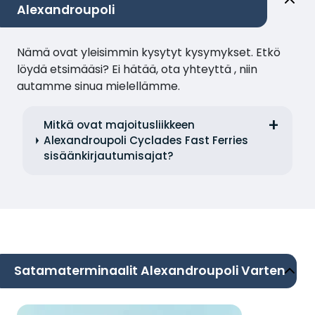
Alexandroupoli
Nämä ovat yleisimmin kysytyt kysymykset. Etkö
löydä etsimääsi? Ei hätää, ota yhteyttä , niin
autamme sinua mielellämme.
Mitkä ovat majoitusliikkeen
Alexandroupoli Cyclades Fast Ferries
sisäänkirjautumisajat?
Satamaterminaalit Alexandroupoli Varten