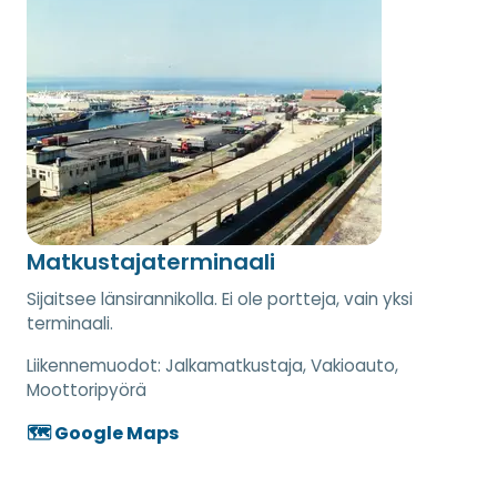
Matkustajaterminaali
Sijaitsee länsirannikolla. Ei ole portteja, vain yksi
terminaali.
Liikennemuodot:
Jalkamatkustaja, Vakioauto,
Moottoripyörä
🗺️ Google Maps