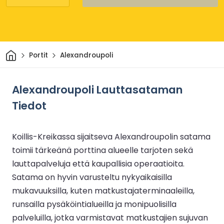
Kotiin
Portit
Alexandroupoli
Alexandroupoli Lauttasataman
Tiedot
Koillis-Kreikassa sijaitseva Alexandroupolin satama
toimii tärkeänä porttina alueelle tarjoten sekä
lauttapalveluja että kaupallisia operaatioita.
Satama on hyvin varusteltu nykyaikaisilla
mukavuuksilla, kuten matkustajaterminaaleilla,
runsailla pysäköintialueilla ja monipuolisilla
palveluilla, jotka varmistavat matkustajien sujuvan