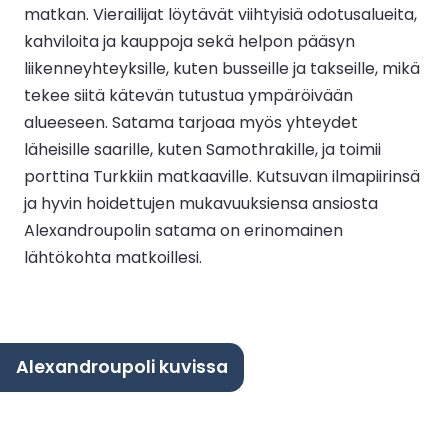
matkan. Vierailijat löytävät viihtyisiä odotusalueita,
kahviloita ja kauppoja sekä helpon pääsyn
liikenneyhteyksille, kuten busseille ja takseille, mikä
tekee siitä kätevän tutustua ympäröivään
alueeseen. Satama tarjoaa myös yhteydet
läheisille saarille, kuten Samothrakille, ja toimii
porttina Turkkiin matkaaville. Kutsuvan ilmapiirinsä
ja hyvin hoidettujen mukavuuksiensa ansiosta
Alexandroupolin satama on erinomainen
lähtökohta matkoillesi.
Alexandroupoli kuvissa