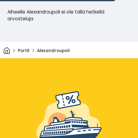
Aiheelle Alexandroupoli ei ole tällä hetkellä
arvosteluja
Kotiin
Portit
Alexandroupoli