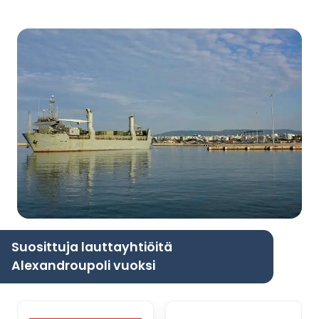
Suosittuja lauttayhtiöitä
Alexandroupoli vuoksi