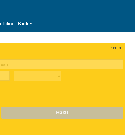
 Tilini
Kieli
Kartta
Haku