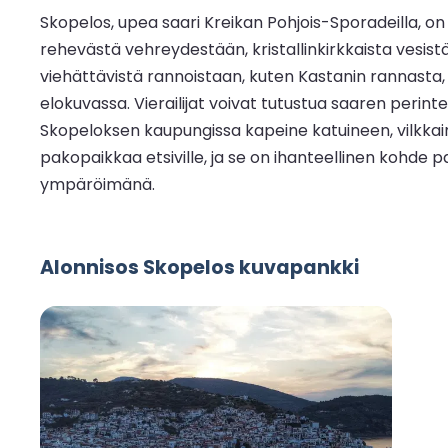
Skopelos, upea saari Kreikan Pohjois-Sporadeilla, on 
rehevästä vehreydestään, kristallinkirkkaista vesistää
viehättävistä rannoistaan, kuten Kastanin rannasta,
elokuvassa. Vierailijat voivat tutustua saaren perinteis
Skopeloksen kaupungissa kapeine katuineen, vilkkaine 
pakopaikkaa etsiville, ja se on ihanteellinen kohde 
ympäröimänä.
Alonnisos Skopelos kuvapankki