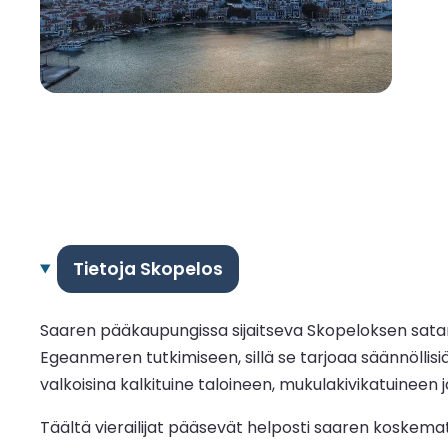
Tietoja Skopelos
Saaren pääkaupungissa sijaitseva Skopeloksen sata
Egeanmeren tutkimiseen, sillä se tarjoaa säännöllisi
valkoisina kalkituine taloineen, mukulakivikatuineen
Täältä vierailijat pääsevät helposti saaren koskema