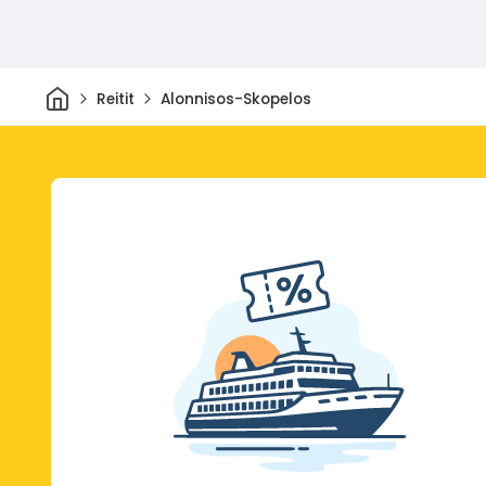
Kotiin
Reitit
Alonnisos-Skopelos