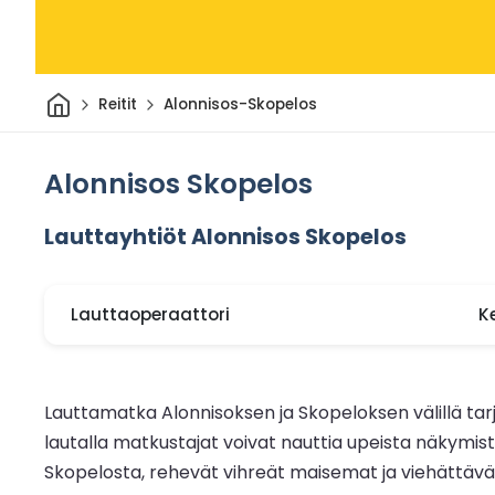
Kotiin
Reitit
Alonnisos-Skopelos
Alonnisos Skopelos
Lauttayhtiöt Alonnisos Skopelos
Lauttaoperaattori
K
Lauttamatka Alonnisoksen ja Skopeloksen välillä tar
lautalla matkustajat voivat nauttia upeista näkymistä 
Skopelosta, rehevät vihreät maisemat ja viehättävä sa