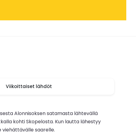
Viikoittaiset lähdöt
aisesta Alonnisoksen satamasta lähtevällä
atkalla kohti Skopelosta. Kun lautta lähestyy
 viehättävälle saarelle.