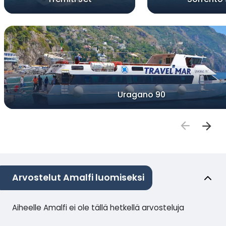
Uragano 90
Arvostelut Amalfi luomiseksi
Aiheelle Amalfi ei ole tällä hetkellä arvosteluja