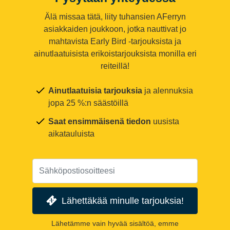
Älä missaa tätä, liity tuhansien AFerryn
asiakkaiden joukkoon, jotka nauttivat jo
mahtavista Early Bird -tarjouksista ja
ainutlaatuisista erikoistarjouksista monilla eri
reiteillä!
Ainutlaatuisia tarjouksia
ja alennuksia
jopa 25 %:n säästöillä
Saat ensimmäisenä tiedon
uusista
aikatauluista
Lähettäkää minulle tarjouksia!
Lähetämme vain hyvää sisältöä, emme