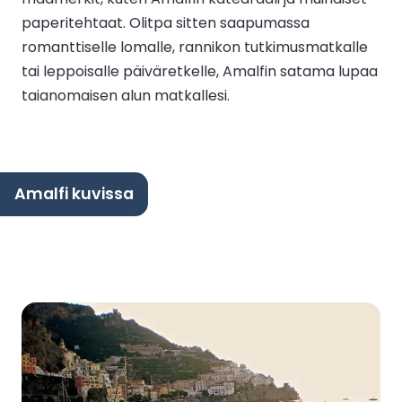
paperitehtaat. Olitpa sitten saapumassa
romanttiselle lomalle, rannikon tutkimusmatkalle
tai leppoisalle päiväretkelle, Amalfin satama lupaa
taianomaisen alun matkallesi.
Amalfi kuvissa