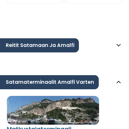
Reitit Satamaan Ja Amalfi
Satamaterminaalit Amalfi Varten
Matkustajaterminaali