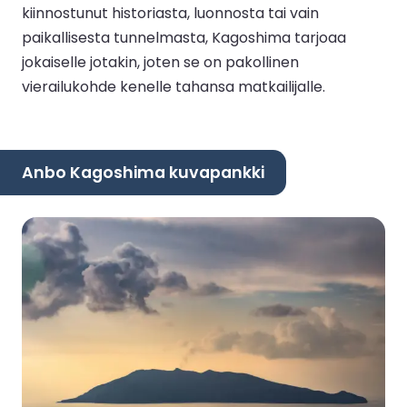
kiinnostunut historiasta, luonnosta tai vain
paikallisesta tunnelmasta, Kagoshima tarjoaa
jokaiselle jotakin, joten se on pakollinen
vierailukohde kenelle tahansa matkailijalle.
Anbo Kagoshima kuvapankki