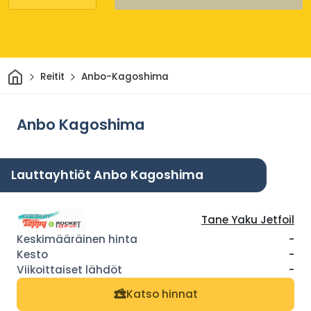
Kotiin
Reitit
Anbo-Kagoshima
Anbo Kagoshima
Lauttayhtiöt Anbo Kagoshima
Tane Yaku Jetfoil
-
-
-
Katso hinnat