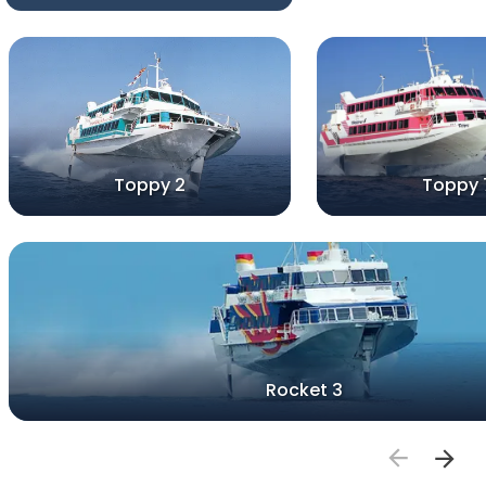
Toppy 2
Toppy 
Rocket 3