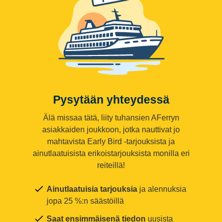
Pysytään yhteydessä
Älä missaa tätä, liity tuhansien AFerryn
asiakkaiden joukkoon, jotka nauttivat jo
mahtavista Early Bird -tarjouksista ja
ainutlaatuisista erikoistarjouksista monilla eri
reiteillä!
Ainutlaatuisia tarjouksia
ja alennuksia
jopa 25 %:n säästöillä
Saat ensimmäisenä tiedon
uusista