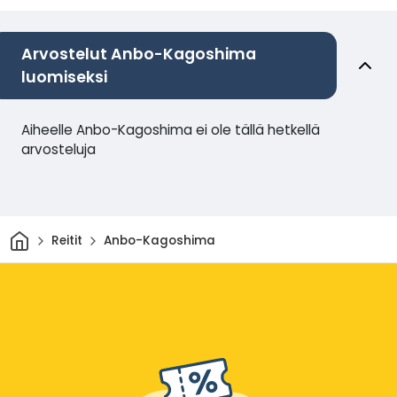
Arvostelut Anbo-Kagoshima
luomiseksi
Aiheelle Anbo-Kagoshima ei ole tällä hetkellä
arvosteluja
Kotiin
Reitit
Anbo-Kagoshima