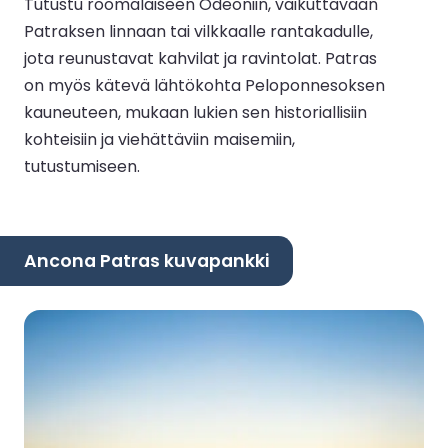
Tutustu roomalaiseen Odeoniin, vaikuttavaan
Patraksen linnaan tai vilkkaalle rantakadulle,
jota reunustavat kahvilat ja ravintolat. Patras
on myös kätevä lähtökohta Peloponnesoksen
kauneuteen, mukaan lukien sen historiallisiin
kohteisiin ja viehättäviin maisemiin,
tutustumiseen.
Ancona Patras kuvapankki