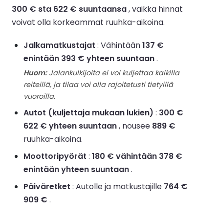
300 € sta 622 € suuntaansa
, vaikka hinnat
voivat olla korkeammat ruuhka-aikoina.
Jalkamatkustajat
: Vähintään
137 €
enintään 393 € yhteen suuntaan
.
Huom:
Jalankulkijoita ei voi kuljettaa kaikilla
reiteillä, ja tilaa voi olla rajoitetusti tietyillä
vuoroilla.
Autot (kuljettaja mukaan lukien)
:
300 €
622 € yhteen suuntaan
, nousee
889 €
ruuhka-aikoina.
Moottoripyörät
:
180 € vähintään 378 €
enintään yhteen suuntaan
.
Päiväretket
: Autolle ja matkustajille
764 €
909 €
.