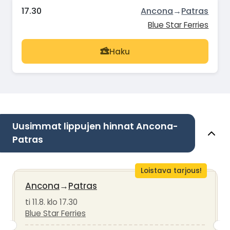
17.30
Ancona
→
Patras
Blue Star Ferries
Haku
Uusimmat lippujen hinnat Ancona-
Patras
Loistava tarjous!
Ancona
→
Patras
ti 11.8. klo 17.30
Blue Star Ferries