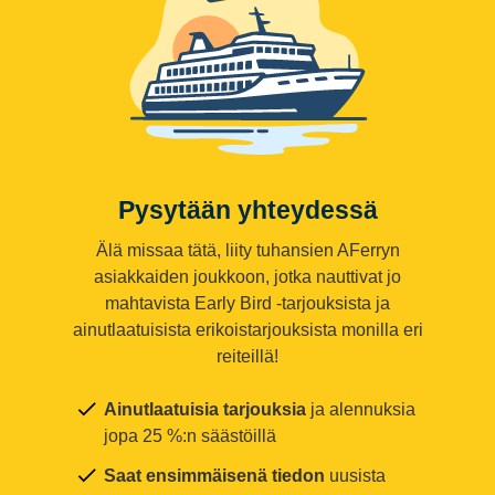
Pysytään yhteydessä
Älä missaa tätä, liity tuhansien AFerryn
asiakkaiden joukkoon, jotka nauttivat jo
mahtavista Early Bird -tarjouksista ja
ainutlaatuisista erikoistarjouksista monilla eri
reiteillä!
Ainutlaatuisia tarjouksia
ja alennuksia
jopa 25 %:n säästöillä
Saat ensimmäisenä tiedon
uusista