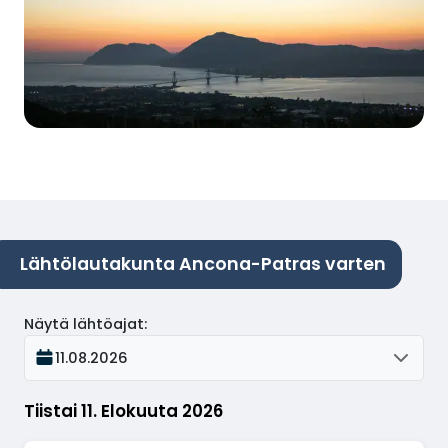
Lähtölautakunta Ancona-Patras varten
Näytä lähtöajat
:
11.08.2026
Tiistai 11. Elokuuta 2026