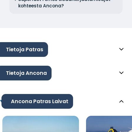
kohteesta Ancona?
Tietoja Patras
Tietoja Ancona
Ancona Patras Laivat