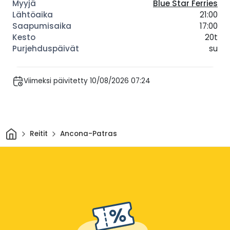
Blue Star Ferries
21:00
17:00
20t
su
Viimeksi päivitetty 10/08/2026 07:24
Kotiin
Reitit
Ancona-Patras