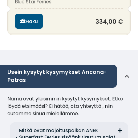
Blue Star Ferries
334,00 €
Haku
Usein kysytyt kysymykset Ancona-
Patras
Nämä ovat yleisimmin kysytyt kysymykset. Etkö
löydä etsimääsi? Ei hätää, ota yhteyttä , niin
autamme sinua mielellämme.
Mitkä ovat majoituspaikan ANEK
Superfast Ferries sisäänkirjautumisajat