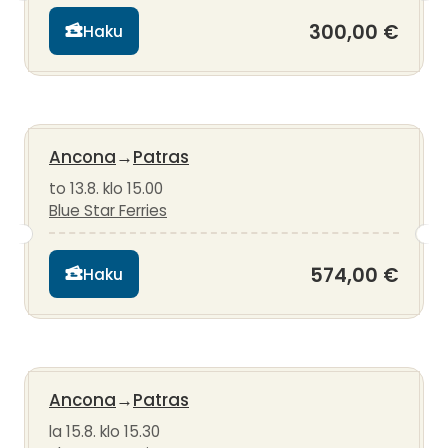
300,00 €
Haku
Ancona
→
Patras
to 13.8. klo 15.00
Blue Star Ferries
574,00 €
Haku
Ancona
→
Patras
la 15.8. klo 15.30