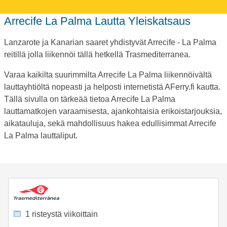
Arrecife La Palma Lautta Yleiskatsaus
Lanzarote ja Kanarian saaret yhdistyvät Arrecife - La Palma
reitillä jolla liikennöi tällä hetkellä Trasmediterranea.
Varaa kaikilta suurimmilta Arrecife La Palma liikennöivältä
lauttayhtiöltä nopeasti ja helposti internetistä AFerry.fi kautta.
Tällä sivulla on tärkeää tietoa Arrecife La Palma
lauttamatkojen varaamisesta, ajankohtaisia erikoistarjouksia,
aikatauluja, sekä mahdollisuus hakea edullisimmat Arrecife
La Palma lauttaliput.
1 risteystä viikoittain