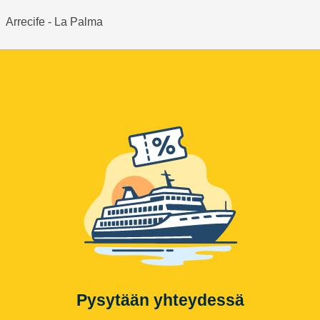
Arrecife - La Palma
Pysytään yhteydessä