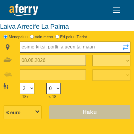
Laiva Arrecife La Palma
Menopaluu
Vain meno
Eri paluu Tiedot
18+
< 18
Haku