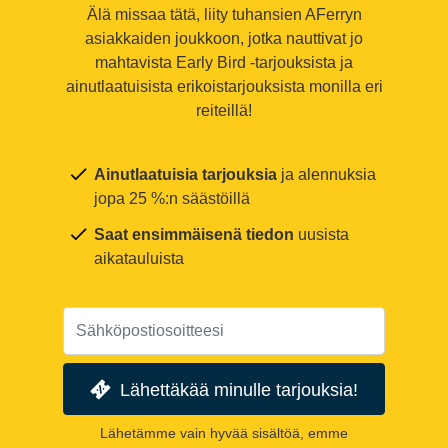
Älä missaa tätä, liity tuhansien AFerryn
asiakkaiden joukkoon, jotka nauttivat jo
mahtavista Early Bird -tarjouksista ja
ainutlaatuisista erikoistarjouksista monilla eri
reiteillä!
Ainutlaatuisia tarjouksia
ja alennuksia
jopa 25 %:n säästöillä
Saat ensimmäisenä tiedon
uusista
aikatauluista
Lähettäkää minulle tarjouksia!
Lähetämme vain hyvää sisältöä, emme