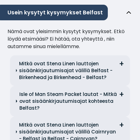
Usein kysytyt kysymykset Belfast
Nämä ovat yleisimmin kysytyt kysymykset. Etkö
löydä etsimääsi? Ei hätää, ota yhteyttä , niin
autamme sinua mielellämme.
Mitkä ovat Stena Linen lauttojen
sisäänkirjautumisajat välillä Belfast -
Birkenhead ja Birkenhead - Belfast?
Isle of Man Steam Packet lautat - Mitkä
ovat sisäänkirjautumisajat kohteesta
Belfast?
Mitkä ovat Stena Linen lauttojen
sisäänkirjautumisajat välillä Cairnryan
- Belfast ja Belfast - Cairnryan?