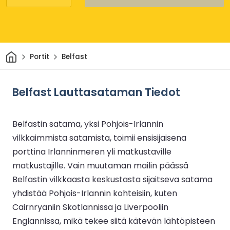
Kotiin
Portit
Belfast
Belfast Lauttasataman Tiedot
Belfastin satama, yksi Pohjois-Irlannin
vilkkaimmista satamista, toimii ensisijaisena
porttina Irlanninmeren yli matkustaville
matkustajille. Vain muutaman mailin päässä
Belfastin vilkkaasta keskustasta sijaitseva satama
yhdistää Pohjois-Irlannin kohteisiin, kuten
Cairnryaniin Skotlannissa ja Liverpooliin
Englannissa, mikä tekee siitä kätevän lähtöpisteen