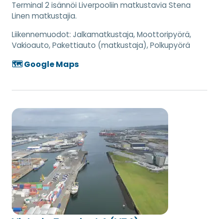
Terminal 2 isännöi Liverpooliin matkustavia Stena
Linen matkustajia.
Liikennemuodot:
Jalkamatkustaja, Moottoripyörä,
Vakioauto, Pakettiauto (matkustaja), Polkupyörä
🗺️ Google Maps