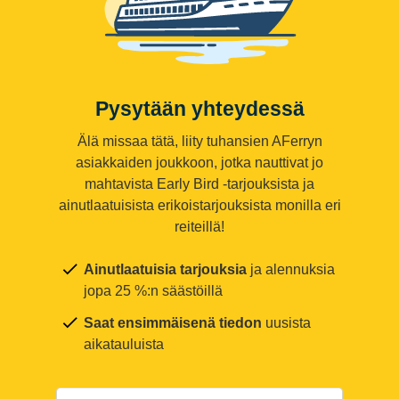
Pysytään yhteydessä
Älä missaa tätä, liity tuhansien AFerryn
asiakkaiden joukkoon, jotka nauttivat jo
mahtavista Early Bird -tarjouksista ja
ainutlaatuisista erikoistarjouksista monilla eri
reiteillä!
Ainutlaatuisia tarjouksia
ja alennuksia
jopa 25 %:n säästöillä
Saat ensimmäisenä tiedon
uusista
aikatauluista