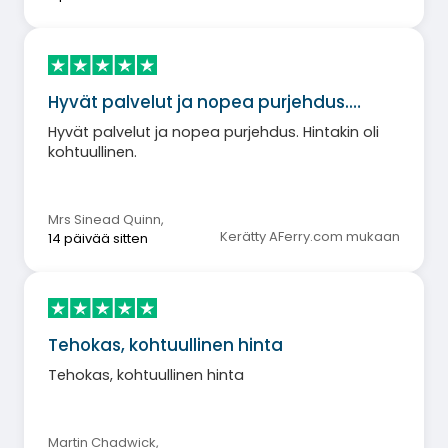
Hyvät palvelut ja nopea purjehdus.…
Hyvät palvelut ja nopea purjehdus. Hintakin oli
kohtuullinen.
Mrs Sinead Quinn
,
Kerätty AFerry.com mukaan
14 päivää sitten
Tehokas, kohtuullinen hinta
Tehokas, kohtuullinen hinta
Martin Chadwick
,