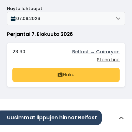
Näytä lähtöajat
:
07.08.2026
Perjantai 7. Elokuuta 2026
23.30
Belfast → Cairnryan
Stena Line
Haku
Uusimmat lippujen hinnat Belfast