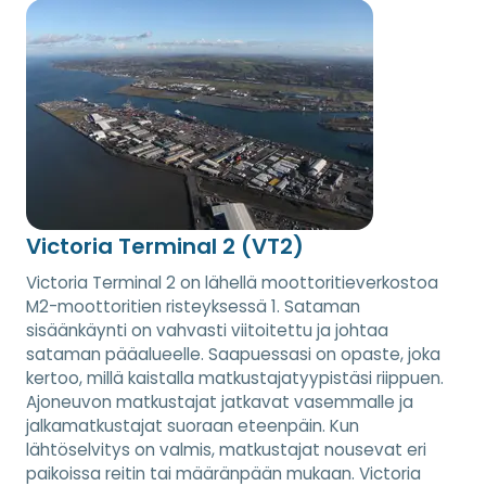
Victoria Terminal 2 (VT2)
Victoria Terminal 2 on lähellä moottoritieverkostoa
M2-moottoritien risteyksessä 1. Sataman
sisäänkäynti on vahvasti viitoitettu ja johtaa
sataman pääalueelle. Saapuessasi on opaste, joka
kertoo, millä kaistalla matkustajatyypistäsi riippuen.
Ajoneuvon matkustajat jatkavat vasemmalle ja
jalkamatkustajat suoraan eteenpäin. Kun
lähtöselvitys on valmis, matkustajat nousevat eri
paikoissa reitin tai määränpään mukaan. Victoria