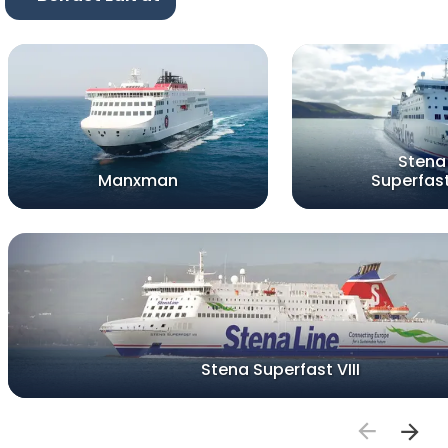
Stena
Manxman
Superfast
Stena Superfast VIII