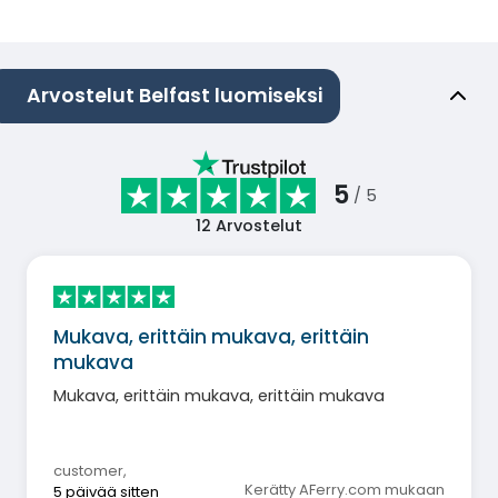
Arvostelut Belfast luomiseksi
5
/ 5
12
Arvostelut
Mukava, erittäin mukava, erittäin
mukava
Mukava, erittäin mukava, erittäin mukava
customer
,
Kerätty AFerry.com mukaan
5 päivää sitten