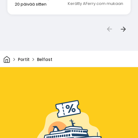
Kerätty AFerry.com mukaan
20 päivää sitten
Kotiin
Portit
Belfast