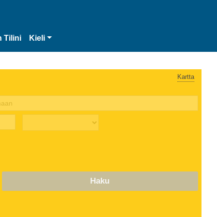
 Tilini
Kieli
Kartta
Haku