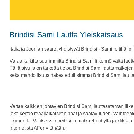
Brindisi Sami Lautta Yleiskatsaus
Italia ja Joonian saaret yhdistyvät Brindisi - Sami reitillä jol
Varaa kaikilta suurimmilta Brindisi Sami liikennöivältä lautta
Tällä sivulla on tärkeää tietoa Brindisi Sami lauttamatkojen
sekä mahdollisuus hakea edullisimmat Brindisi Sami lauttal
Vertaa kaikkien johtavien Brindisi Sami lauttasataman liiken
joka kertoo reaaliaikaiset hinnat ja saatavuuden. Vaihtoeht
- koneella. Valitse vain reittisi ja matkaehdot yllä ja klikkaa
internetistä AFerry tänään.