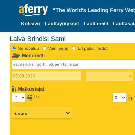
"The World's Leading Ferry Web
Kotisivu
Lauttayritykset
Lauttareitit
Lauttasa
Laiva Brindisi Sami
Menopaluu
Vain meno
Eri paluu Tiedot
Menoreitti
Matkustajat
18+