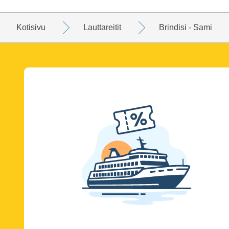
Kotisivu
Lauttareitit
Brindisi - Sami