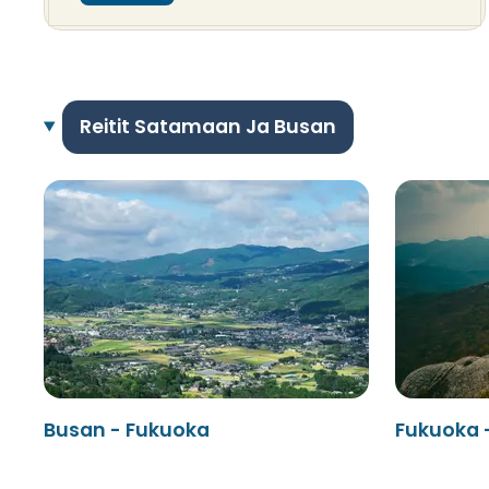
Reitit Satamaan Ja Busan
Busan - Fukuoka
Fukuoka 