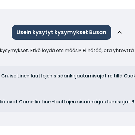
Usein kysytyt kysymykset Busan
ysymykset. Etkö löydä etsimääsi? Ei hätää, ota yhteyttä 
 Cruise Linen lauttojen sisäänkirjautumisajat reitillä O
kä ovat Camellia Line -lauttojen sisäänkirjautumisajat 