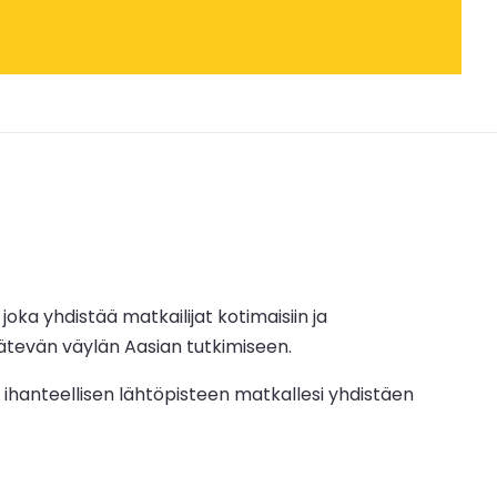
ka yhdistää matkailijat kotimaisiin ja
 kätevän väylän Aasian tutkimiseen.
a ihanteellisen lähtöpisteen matkallesi yhdistäen