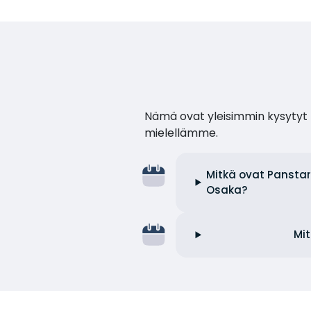
Nämä ovat yleisimmin kysytyt k
mielellämme.
Mitkä ovat Panstar
Osaka?
Mit