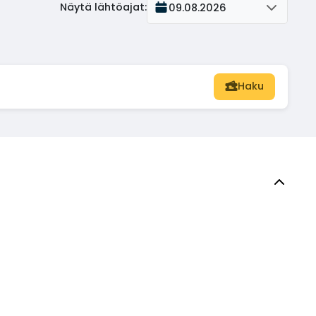
Näytä lähtöajat
:
09.08.2026
Haku