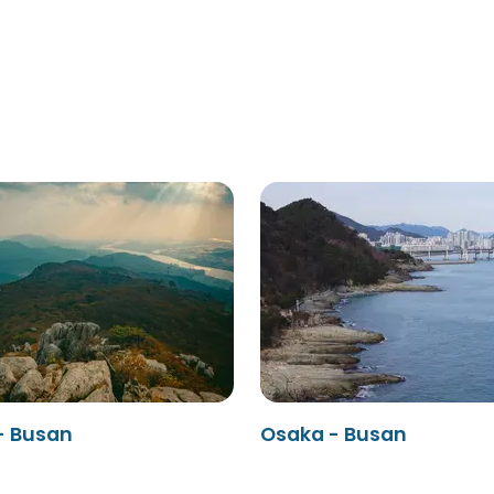
- Busan
Osaka - Busan