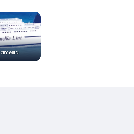
amellia