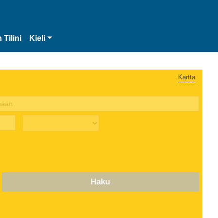
 Tilini
Kieli
Kartta
Haku