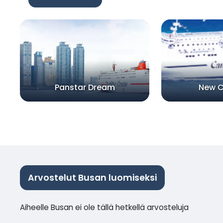
Panstar Dream
New C
Arvostelut Busan luomiseksi
Aiheelle Busan ei ole tällä hetkellä arvosteluja