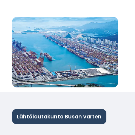
Lähtölautakunta Busan varten