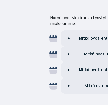
Nämä ovat yleisimmin kysytyt k
mielellämme.
Mitkä ovat lent
Mitkä ovat D
Mitkä ovat lent
Mitkä ovat s