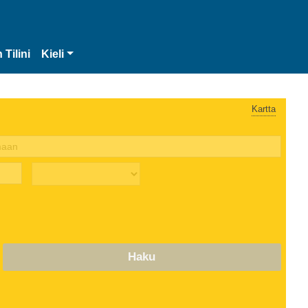
 Tilini
Kieli
Kartta
Haku