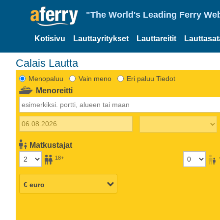
"The World's Leading Ferry Web
Kotisivu
Lauttayritykset
Lauttareitit
Lauttasa
Calais Lautta
Menopaluu
Vain meno
Eri paluu Tiedot
Menoreitti
Matkustajat
18+