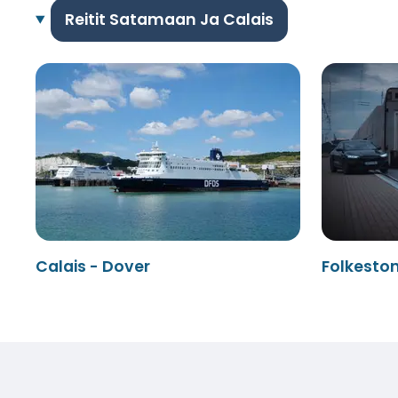
Reitit Satamaan Ja Calais
Calais - Dover
Folkeston