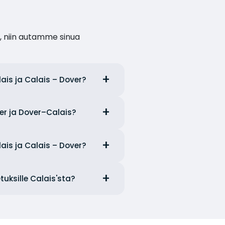
, niin autamme sinua
lais ja Calais – Dover?
ver ja Dover–Calais?
lais ja Calais – Dover?
uksille Calais'sta?